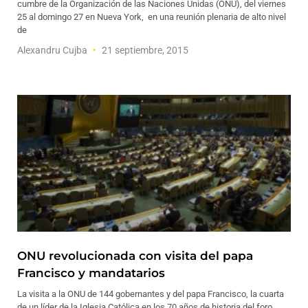
cumbre de la Organización de las Naciones Unidas (ONU), del viernes
25 al domingo 27 en Nueva York, en una reunión plenaria de alto nivel
de
Alexandru Cujba
21 septiembre, 2015
ONU revolucionada con visita del papa
Francisco y mandatarios
La visita a la ONU de 144 gobernantes y del papa Francisco, la cuarta
de un líder de la Iglesia Católica en los 70 años de historia del foro