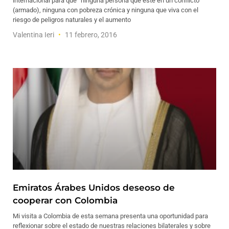
internacional para que “ninguna persona que esté en un conflicto
(armado), ninguna con pobreza crónica y ninguna que viva con el
riesgo de peligros naturales y el aumento
Valentina Ieri
11 febrero, 2016
Emiratos Árabes Unidos deseoso de
cooperar con Colombia
Mi visita a Colombia de esta semana presenta una oportunidad para
reflexionar sobre el estado de nuestras relaciones bilaterales y sobre