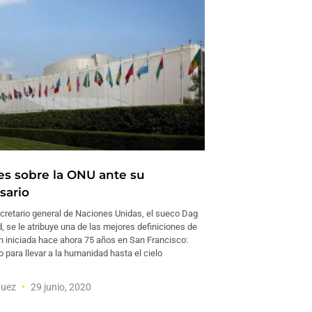
ves sobre la ONU ante su
sario
cretario general de Naciones Unidas, el sueco Dag
 se le atribuye una de las mejores definiciones de
ón iniciada hace ahora 75 años en San Francisco:
 para llevar a la humanidad hasta el cielo
guez
29 junio, 2020