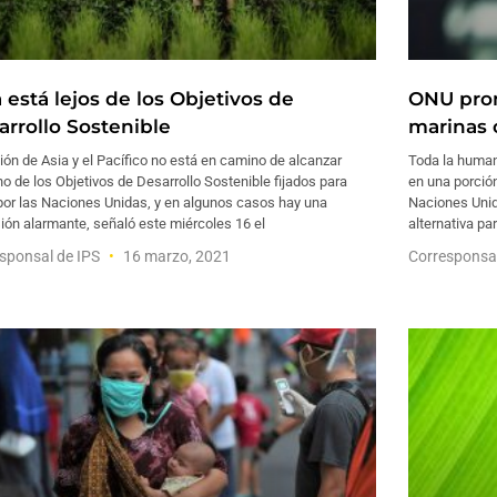
 está lejos de los Objetivos de
ONU prom
arrollo Sostenible
marinas 
ión de Asia y el Pacífico no está en camino de alcanzar
Toda la humani
o de los Objetivos de Desarrollo Sostenible fijados para
en una porción
por las Naciones Unidas, y en algunos casos hay una
Naciones Unid
ión alarmante, señaló este miércoles 16 el
alternativa p
sponsal de IPS
16 marzo, 2021
Corresponsa