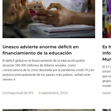
Unesco advierte enorme déficit en
Es 
financiamiento de la educación
inf
Mun
El déficit global en el financiamiento de la educación podría
alcanzar 200 000 millones de dólares anuales, como
El 27 
consecuencia de la crisis desatada por la pandemia covid-19 y en
inform
perjuicio principalmente de los países más pobres, señaló este
que se
viernes 4
grupo
suspe
Corresponsal de IPS
4 septiembre, 2020
Isabe