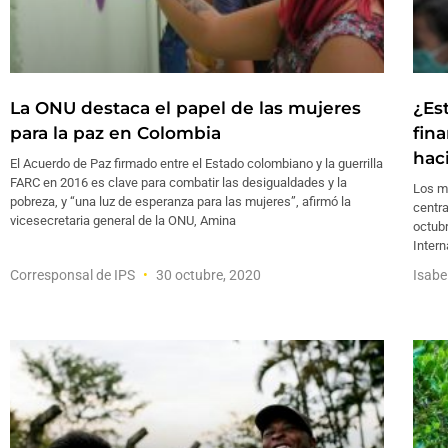
La ONU destaca el papel de las mujeres
¿Es
para la paz en Colombia
fin
hac
El Acuerdo de Paz firmado entre el Estado colombiano y la guerrilla
FARC en 2016 es clave para combatir las desigualdades y la
Los mi
pobreza, y “una luz de esperanza para las mujeres”, afirmó la
centra
vicesecretaria general de la ONU, Amina
octub
Intern
Corresponsal de IPS
30 octubre, 2020
Isabe