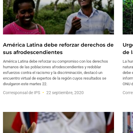
América Latina debe reforzar derechos de
Urg
sus afrodescendientes
de 
América Latina debe reforzar su compromiso con los derechos
La hum
humanos de las poblaciones afrodescendientes y redoblar
natura
esfuerzos contra el racismo y la discriminación, destacó un
debe 
encuentro virtual de expertos de la región cuyos resultados se
inform
divulgaron este martes 22.
ONU d
Corresponsal de IPS
22 septiembre, 2020
Corre