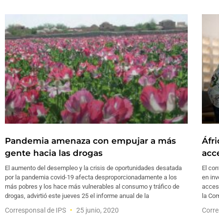
Pandemia amenaza con empujar a más
Áfr
gente hacia las drogas
acc
El aumento del desempleo y la crisis de oportunidades desatada
El con
por la pandemia covid-19 afecta desproporcionadamente a los
en in
más pobres y los hace más vulnerables al consumo y tráfico de
acceso
drogas, advirtió este jueves 25 el informe anual de la
la Co
Corresponsal de IPS
25 junio, 2020
Corre