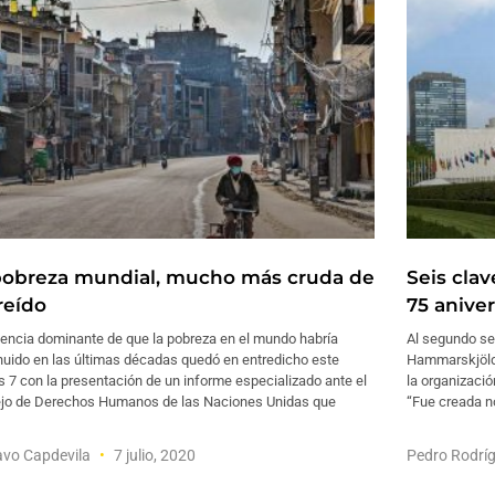
pobreza mundial, mucho más cruda de
Seis cla
reído
75 aniver
eencia dominante de que la pobreza en el mundo habría
Al segundo se
nuido en las últimas décadas quedó en entredicho este
Hammarskjöld,
 7 con la presentación de un informe especializado ante el
la organizaci
jo de Derechos Humanos de las Naciones Unidas que
“Fue creada no
avo Capdevila
7 julio, 2020
Pedro Rodrí