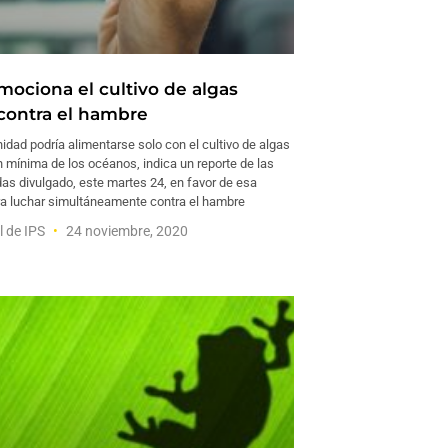
ociona el cultivo de algas
contra el hambre
dad podría alimentarse solo con el cultivo de algas
 mínima de los océanos, indica un reporte de las
as divulgado, este martes 24, en favor de esa
ara luchar simultáneamente contra el hambre
l de IPS
24 noviembre, 2020