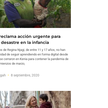
eclama acción urgente para
 desastre en la infancia
os de Regina Njagi, de entre 11 y 17 años, no han
nidad de seguir aprendiendo en forma digital desde
 se cerraron en Kenia para contener la pandemia de
omienzos de marzo,
igah
8 septiembre, 2020