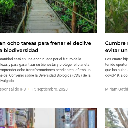
en ocho tareas para frenar el declive
Cumbre r
la biodiversidad
evitar un
anidad está en una encrucijada por el futuro de la
Los cuatro hij
leza, y para garantizar su bienestar y proteger el planeta
tenido oportu
emprender ocho transformaciones pendientes, afirmó un
que las aulas
e del Convenio sobre la Diversidad Biológica (CDB) de la
covid-19, a c
ivulgado
sponsal de IPS
15 septiembre, 2020
Miriam Gath