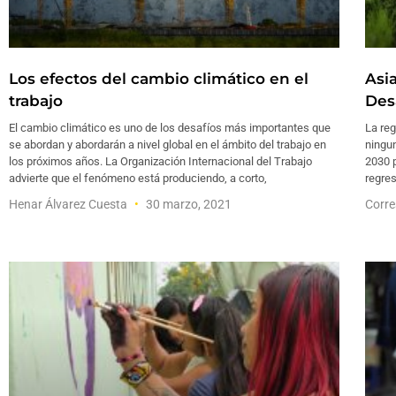
Los efectos del cambio climático en el
Asia
trabajo
Des
El cambio climático es uno de los desafíos más importantes que
La reg
se abordan y abordarán a nivel global en el ámbito del trabajo en
ningun
los próximos años. La Organización Internacional del Trabajo
2030 
advierte que el fenómeno está produciendo, a corto,
regres
Henar Álvarez Cuesta
30 marzo, 2021
Corre