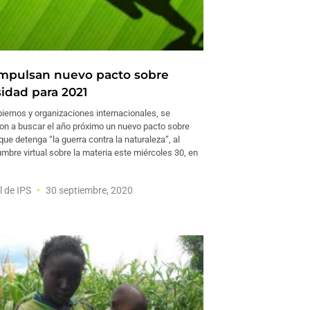
impulsan nuevo pacto sobre
sidad para 2021
biernos y organizaciones internacionales, se
n a buscar el año próximo un nuevo pacto sobre
que detenga “la guerra contra la naturaleza”, al
umbre virtual sobre la materia este miércoles 30, en
l de IPS
30 septiembre, 2020