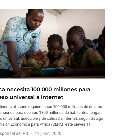
ica necesita 100 000 millones para
eso universal a internet
tinente africano requiere unos 100 000 millones de dólares
versiones para que sus 1300 millones de habitantes tengan
 universal, asequible y de calidad a internet, según divulgó
misión Económica para África (CEPA) este jueves 11.
sponsal de IPS
11 junio, 2020