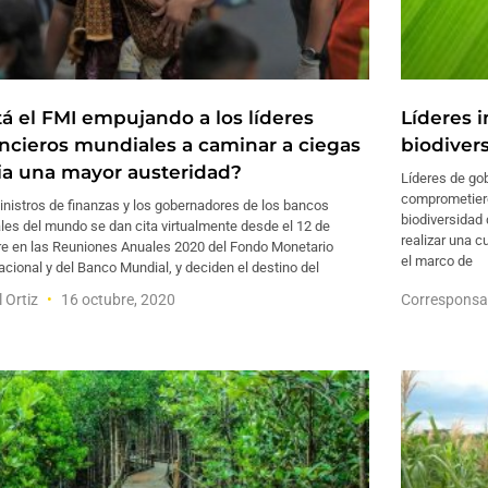
tá el FMI empujando a los líderes
Líderes 
ancieros mundiales a caminar a ciegas
biodiver
ia una mayor austeridad?
Líderes de go
comprometiero
nistros de finanzas y los gobernadores de los bancos
biodiversidad 
les del mundo se dan cita virtualmente desde el 12 de
realizar una c
re en las Reuniones Anuales 2020 del Fondo Monetario
el marco de
acional y del Banco Mundial, y deciden el destino del
l Ortiz
16 octubre, 2020
Corresponsa