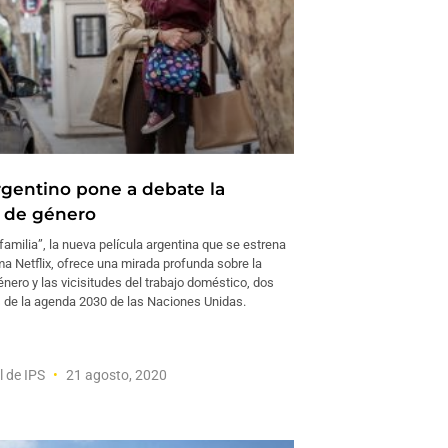
argentino pone a debate la
a de género
amilia”, la nueva película argentina que se estrena
ma Netflix, ofrece una mirada profunda sobre la
énero y las vicisitudes del trabajo doméstico, dos
 de la agenda 2030 de las Naciones Unidas.
l de IPS
21 agosto, 2020