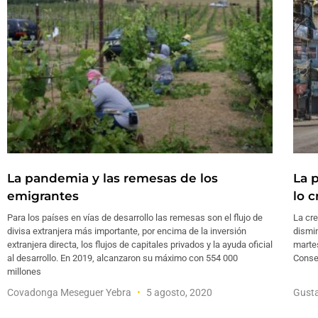
La pandemia y las remesas de los
La 
emigrantes
lo c
Para los países en vías de desarrollo las remesas son el flujo de
La cr
divisa extranjera más importante, por encima de la inversión
dismi
extranjera directa, los flujos de capitales privados y la ayuda oficial
martes
al desarrollo. En 2019, alcanzaron su máximo con 554 000
Conse
millones
Covadonga Meseguer Yebra
5 agosto, 2020
Gust