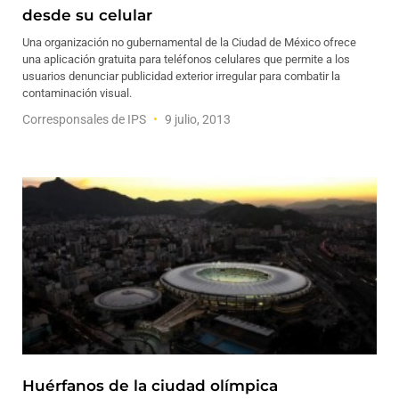
desde su celular
Una organización no gubernamental de la Ciudad de México ofrece
una aplicación gratuita para teléfonos celulares que permite a los
usuarios denunciar publicidad exterior irregular para combatir la
contaminación visual.
Corresponsales de IPS
9 julio, 2013
Huérfanos de la ciudad olímpica