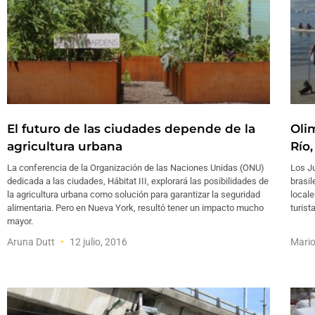
El futuro de las ciudades depende de la
Oli
agricultura urbana
Río
La conferencia de la Organización de las Naciones Unidas (ONU)
Los J
dedicada a las ciudades, Hábitat III, explorará las posibilidades de
brasil
la agricultura urbana como solución para garantizar la seguridad
locale
alimentaria. Pero en Nueva York, resultó tener un impacto mucho
turist
mayor.
Aruna Dutt
12 julio, 2016
Mari