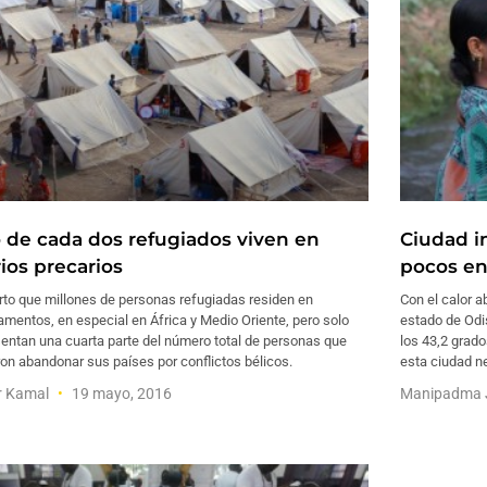
 de cada dos refugiados viven en
Ciudad i
ios precarios
pocos en
rto que millones de personas refugiadas residen en
Con el calor 
mentos, en especial en África y Medio Oriente, pero solo
estado de Odis
entan una cuarta parte del número total de personas que
los 43,2 grad
on abandonar sus países por conflictos bélicos.
esta ciudad n
r Kamal
19 mayo, 2016
Manipadma 