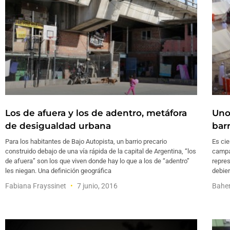
Los de afuera y los de adentro, metáfora
Uno
de desigualdad urbana
barr
Para los habitantes de Bajo Autopista, un barrio precario
Es cie
construido debajo de una vía rápida de la capital de Argentina, “los
campa
de afuera” son los que viven donde hay lo que a los de “adentro”
repres
les niegan. Una definición geográfica
debier
Fabiana Frayssinet
7 junio, 2016
Bahe