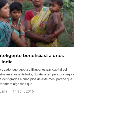
nteligente beneficiará a unos
 India
abrasador que agobia a Bhubaneswar, capital del
ha, en el este de India, donde la temperatura llegó a
os centígrados a principios de este mes, parece que
ecesitará algo más que
Jena
14 abril, 2016