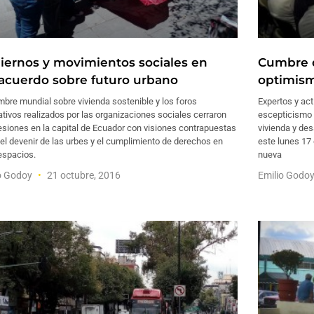
iernos y movimientos sociales en
Cumbre d
acuerdo sobre futuro urbano
optimism
bre mundial sobre vivienda sostenible y los foros
Expertos y ac
ativos realizados por las organizaciones sociales cerraron
escepticismo 
siones en la capital de Ecuador con visiones contrapuestas
vivienda y des
el devenir de las urbes y el cumplimiento de derechos en
este lunes 17 
espacios.
nueva
o Godoy
21 octubre, 2016
Emilio Godo