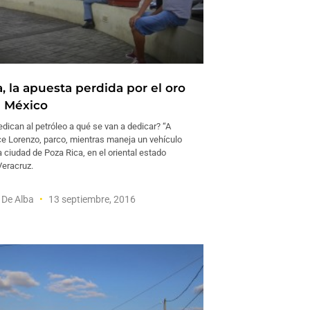
, la apuesta perdida por el oro
 México
edican al petróleo a qué se van a dedicar? “A
ice Lorenzo, parco, mientras maneja un vehículo
a ciudad de Poza Rica, en el oriental estado
eracruz.
 De Alba
13 septiembre, 2016