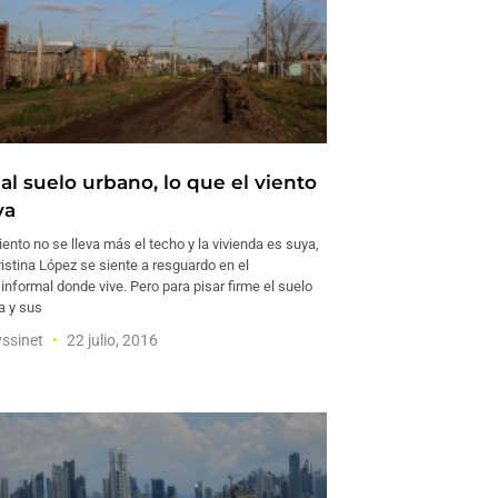
al suelo urbano, lo que el viento
va
iento no se lleva más el techo y la vivienda es suya,
ristina López se siente a resguardo en el
nformal donde vive. Pero para pisar firme el suelo
a y sus
yssinet
22 julio, 2016