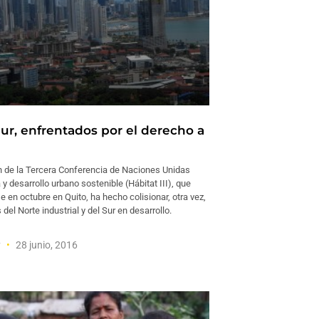
Sur, enfrentados por el derecho a
d
n de la Tercera Conferencia de Naciones Unidas
 y desarrollo urbano sostenible (Hábitat III), que
 en octubre en Quito, ha hecho colisionar, otra vez,
 del Norte industrial y del Sur en desarrollo.
y
28 junio, 2016