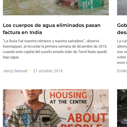
Los cuerpos de agua eliminados pasan
Gob
factura en India
des
“La lluvia fue nuestra némesis y nuestra salvadora”, observó
La cum
Kanniappan, al recordar la primera semana de diciembre de 2015,
altern
cuando esta capital del sureño estado indio de Tamil Nadu quedó
sus se
bajo agua.
sobre 
esos 
Jency Samuel
21 octubre, 2016
Emili