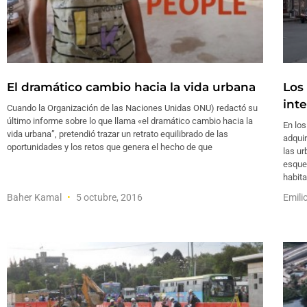
El dramático cambio hacia la vida urbana
Los
int
Cuando la Organización de las Naciones Unidas ONU) redactó ​​su
último informe sobre lo que llama «el dramático cambio hacia la
En los
vida urbana”, pretendió trazar un retrato equilibrado de las
adqui
oportunidades y los retos que genera el hecho de que
las ur
esque
habit
Baher Kamal
5 octubre, 2016
Emili