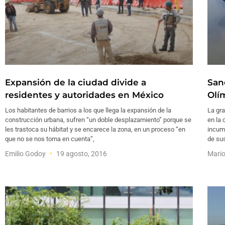
Expansión de la ciudad divide a
San
residentes y autoridades en México
Olí
Los habitantes de barrios a los que llega la expansión de la
La gra
construcción urbana, sufren “un doble desplazamiento” porque se
en la 
les trastoca su hábitat y se encarece la zona, en un proceso “en
incum
que no se nos toma en cuenta”,
de su
Emilio Godoy
19 agosto, 2016
Mari