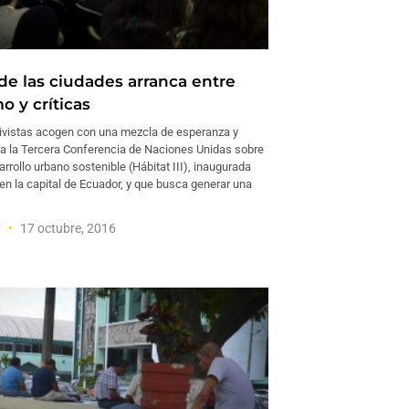
e las ciudades arranca entre
o y críticas
tivistas acogen con una mezcla de esperanza y
a la Tercera Conferencia de Naciones Unidas sobre
arrollo urbano sostenible (Hábitat III), inaugurada
en la capital de Ecuador, y que busca generar una
y
17 octubre, 2016