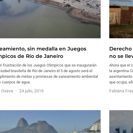
eamiento, sin medalla en Juegos
Derecho 
mpicos de Río de Janeiro
no se lle
n frustración de los Juegos Olímpicos que se inaugurarán
Ahora que el v
ciudad brasileña de Río de Janeiro el 5 de agosto será el
la argentina C
plimiento de metas y promesas de saneamiento ambiental
asentamiento i
s cuerpos de agua.
que ocupa, ell
o Osava
24 julio, 2016
Fabiana Fra