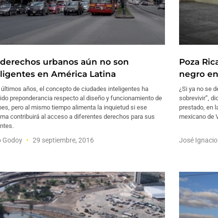
 derechos urbanos aún no son
Poza Rica
eligentes en América Latina
negro en
 últimos años, el concepto de ciudades inteligentes ha
¿Si ya no se d
rido preponderancia respecto al diseño y funcionamiento de
sobrevivir”, d
bes, pero al mismo tiempo alimenta la inquietud si ese
prestado, en l
ma contribuirá al acceso a diferentes derechos para sus
mexicano de V
antes.
o Godoy
29 septiembre, 2016
José Ignacio