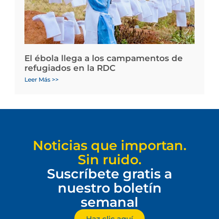
El ébola llega a los campamentos de
refugiados en la RDC
Leer Más >>
Noticias que importan.
Sin ruido.
Suscríbete gratis a
nuestro boletín
semanal
Haz clic aquí