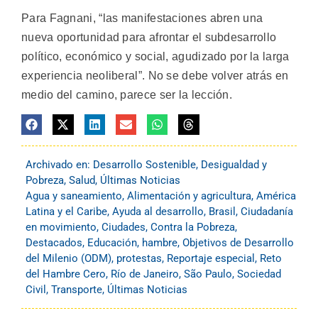
Para Fagnani, “las manifestaciones abren una
nueva oportunidad para afrontar el subdesarrollo
político, económico y social, agudizado por la larga
experiencia neoliberal”. No se debe volver atrás en
medio del camino, parece ser la lección.
Archivado en:
Desarrollo Sostenible
,
Desigualdad y
Pobreza
,
Salud
,
Últimas Noticias
Agua y saneamiento
,
Alimentación y agricultura
,
América
Latina y el Caribe
,
Ayuda al desarrollo
,
Brasil
,
Ciudadanía
en movimiento
,
Ciudades
,
Contra la Pobreza
,
Destacados
,
Educación
,
hambre
,
Objetivos de Desarrollo
del Milenio (ODM)
,
protestas
,
Reportaje especial
,
Reto
del Hambre Cero
,
Río de Janeiro
,
São Paulo
,
Sociedad
Civil
,
Transporte
,
Últimas Noticias