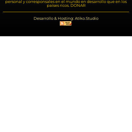
personal y corresponsales en el mundo en desarrollo que en los
países ricos. DONAR
Desarrollo & Hosting: Atiko.Studio