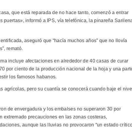
 casa, que está reparada de no hace tanto, comenzó a entrar
s puertas», informó a IPS, vía telefónica, la pinareña Sarilen
dentificada, aseguró que “hacía muchos años” que no llovía
s”, remató.
nma incluye afectaciones en alrededor de 40 casas de curar
0 por ciento de la producción nacional de la hoja y una part
estir los famosos habanos.
s agrícolas, pero su cuantía se conocerá cuando baje el nive
eron de envergadura y los embalses no superaron 30 por
an extremado precauciones en las zonas costeras,
daciones, aunque las lluvias no provocaron “un estado crític