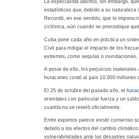
La especialista advirtió, sin embargo, q
estadísticos que, debido a su naturaleza 
Recordó, en ese sentido, que lo impresci
ciclónica, aún cuando se pronostique que 
Cuba pone cada año en práctica un siste
Civil
para mitigar el impacto de los frecu
extremos, como sequías o inundaciones, c
A pesar de ello, los perjuicios materiale
huracanes costó al país 10.000 millones d
El 25 de octubre del pasado año, el
hura
orientales con particular fuerza y un sa
cuantía no se reveló oficialmente.
Entre expertos parece existir consenso s
debido a los efectos del cambio climático
vulnerabilidades ante los desastres natur