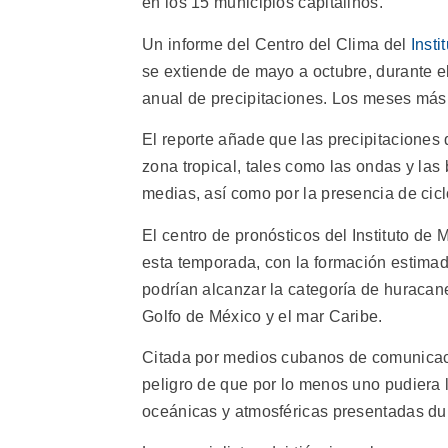
en los 15 municipios capitalinos.
Un informe del Centro del Clima del
Insti
se extiende de mayo a octubre, durante e
anual de precipitaciones. Los meses más 
El reporte añade que las precipitaciones 
zona tropical, tales como las ondas y las 
medias, así como por la presencia de cicl
El centro de pronósticos del Instituto d
esta temporada, con la formación estima
podrían alcanzar la categoría de huracane
Golfo de México y el mar Caribe.
Citada por medios cubanos de comunicació
peligro de que por lo menos uno pudiera l
oceánicas y atmosféricas presentadas du