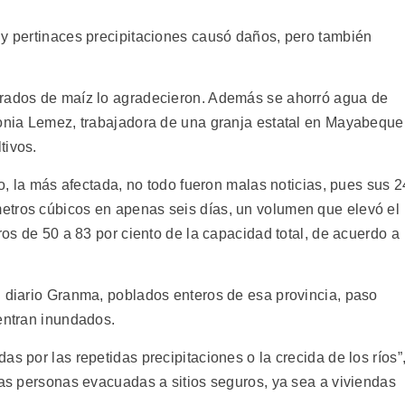
 y pertinaces precipitaciones causó daños, pero también
brados de maíz lo agradecieron. Además se ahorró agua de
tonia Lemez, trabajadora de una granja estatal en Mayabeque
tivos.
ío, la más afectada, no todo fueron malas noticias, pues sus 2
etros cúbicos en apenas seis días, un volumen que elevó el
ros de 50 a 83 por ciento de la capacidad total, de acuerdo a
l diario Granma, poblados enteros de esa provincia, paso
uentran inundados.
s por las repetidas precipitaciones o la crecida de los ríos”
las personas evacuadas a sitios seguros, ya sea a viviendas