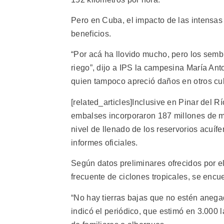
Pero en Cuba, el impacto de las intensas
beneficios.
“Por acá ha llovido mucho, pero los sem
riego”, dijo a IPS la campesina María An
quien tampoco apreció daños en otros cul
[related_articles]Inclusive en Pinar del R
embalses incorporaron 187 millones de m
nivel de llenado de los reservorios acuífe
informes oficiales.
Según datos preliminares ofrecidos por e
frecuente de ciclones tropicales, se enc
“No hay tierras bajas que no estén anegada
indicó el periódico, que estimó en 3.000 