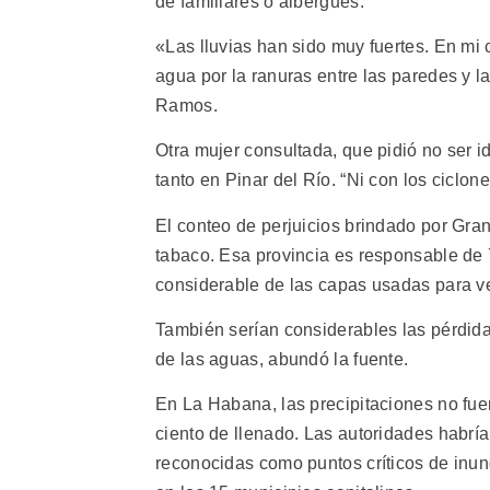
de familiares o albergues.
«Las lluvias han sido muy fuertes. En mi
agua por la ranuras entre las paredes y la
Ramos.
Otra mujer consultada, que pidió no ser i
tanto en Pinar del Río. “Ni con los ciclone
El conteo de perjuicios brindado por Gra
tabaco. Esa provincia es responsable de 7
considerable de las capas usadas para v
También serían considerables las pérdida
de las aguas, abundó la fuente.
En La Habana, las precipitaciones no fu
ciento de llenado. Las autoridades habrí
reconocidas como puntos críticos de inun