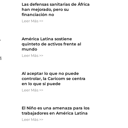
Las defensas sanitarias de África
han mejorado, pero su
financiación no
Leer Más >>
América Latina sostiene
,
quinteto de activos frente al
mundo
Leer Más >>
4
Al aceptar lo que no puede
controlar, la Caricom se centra
en lo que sí puede
Leer Más >>
El Niño es una amenaza para los
,
trabajadores en América Latina
Leer Más >>