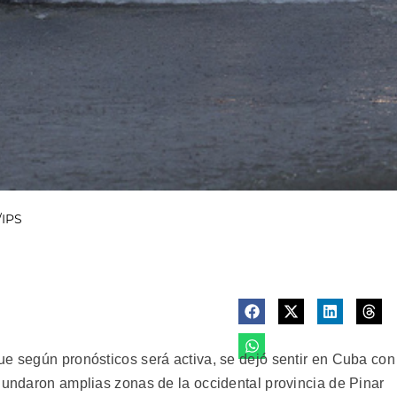
/IPS
ue según pronósticos será activa, se dejó sentir en Cuba con
inundaron amplias zonas de la occidental provincia de Pinar