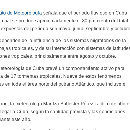
tuto de Meteorología
señala que el período lluvioso en Cuba
l cual se produce aproximadamente el 80 por ciento del total
expuestos del período son mayo, junio, septiembre y octubre
dependen de la influencia de los sistemas migratorios de la
bajas tropicales, y de su interacción con sistemas de latitude
ones tropicales, principalmente entre agosto y octubre.
e Meteorología de Cuba prevé un comportamiento activo para
da de 17 tormentas tropicales. Nueve de estos fenómenos
s en toda el área norte del océano Atlántico, que incluye el
n, la meteoróloga Maritza Ballester Pérez calificó de alto e
legar a Cuba, según la cantidad prevista y las condiciones
rante este año.