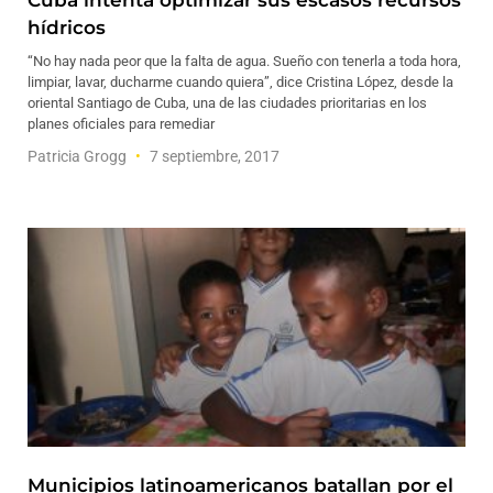
Cuba intenta optimizar sus escasos recursos
hídricos
“No hay nada peor que la falta de agua. Sueño con tenerla a toda hora,
limpiar, lavar, ducharme cuando quiera”, dice Cristina López, desde la
oriental Santiago de Cuba, una de las ciudades prioritarias en los
planes oficiales para remediar
Patricia Grogg
7 septiembre, 2017
Municipios latinoamericanos batallan por el