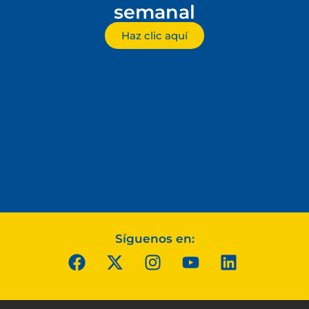
semanal
Haz clic aquí
Síguenos en: