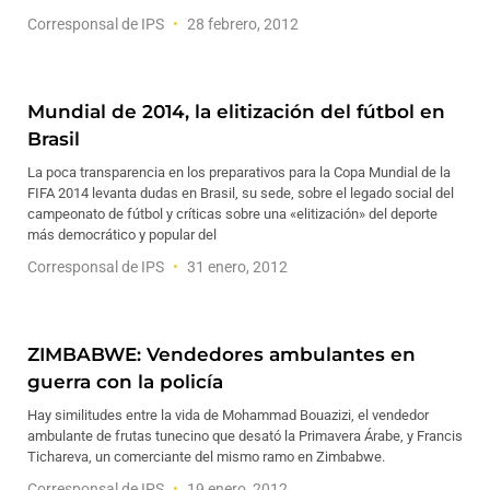
Corresponsal de IPS
28 febrero, 2012
Mundial de 2014, la elitización del fútbol en
Brasil
La poca transparencia en los preparativos para la Copa Mundial de la
FIFA 2014 levanta dudas en Brasil, su sede, sobre el legado social del
campeonato de fútbol y críticas sobre una «elitización» del deporte
más democrático y popular del
Corresponsal de IPS
31 enero, 2012
ZIMBABWE: Vendedores ambulantes en
guerra con la policía
Hay similitudes entre la vida de Mohammad Bouazizi, el vendedor
ambulante de frutas tunecino que desató la Primavera Árabe, y Francis
Tichareva, un comerciante del mismo ramo en Zimbabwe.
Corresponsal de IPS
19 enero, 2012