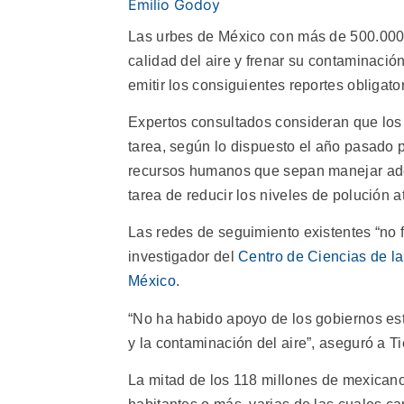
Emilio Godoy
Las urbes de México con más de 500.000 h
calidad del aire y frenar su contaminació
emitir los consiguientes reportes obligator
Expertos consultados consideran que los
tarea, según lo dispuesto el año pasado p
recursos humanos que sepan manejar adec
tarea de reducir los niveles de polución a
Las redes de seguimiento existentes “no
investigador del
Centro de Ciencias de l
México
.
“No ha habido apoyo de los gobiernos est
y la contaminación del aire”, aseguró a T
La mitad de los 118 millones de mexican