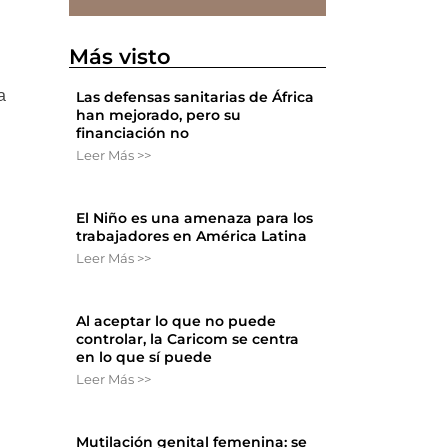
Más visto
o
a
Las defensas sanitarias de África
han mejorado, pero su
financiación no
Leer Más >>
El Niño es una amenaza para los
trabajadores en América Latina
Leer Más >>
Al aceptar lo que no puede
controlar, la Caricom se centra
en lo que sí puede
Leer Más >>
Mutilación genital femenina: se