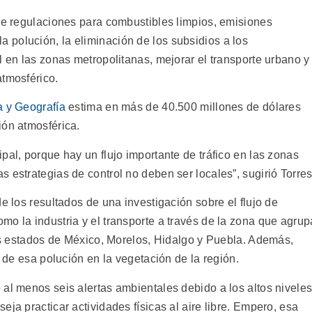
 de regulaciones para combustibles limpios, emisiones
polución, la eliminación de los subsidios a los
l en las zonas metropolitanas, mejorar el transporte urbano y
atmosférico.
a y Geografía
estima en más de 40.500 millones de dólares
ión atmosférica.
pal, porque hay un flujo importante de tráfico en las zonas
 estrategias de control no deben ser locales”, sugirió Torres
e los resultados de una investigación sobre el flujo de
o la industria y el transporte a través de la zona que agrup
nos estados de México, Morelos, Hidalgo y Puebla. Además,
s de esa polución en la vegetación de la región.
 al menos seis alertas ambientales debido a los altos nivele
ja practicar actividades físicas al aire libre. Empero, esa