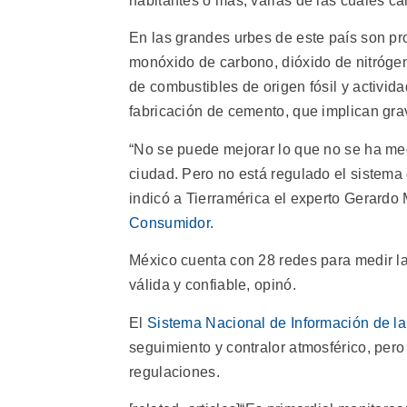
habitantes o más, varias de las cuales c
En las grandes urbes de este país son pr
monóxido de carbono, dióxido de nitrógen
de combustibles de origen fósil y activid
fabricación de cemento, que implican gra
“No se puede mejorar lo que no se ha me
ciudad. Pero no está regulado el sistema 
indicó a Tierramérica el experto Gerard
Consumidor
.
México cuenta con 28 redes para medir la 
válida y confiable, opinó.
El
Sistema Nacional de Información de la
seguimiento y contralor atmosférico, pero
regulaciones.