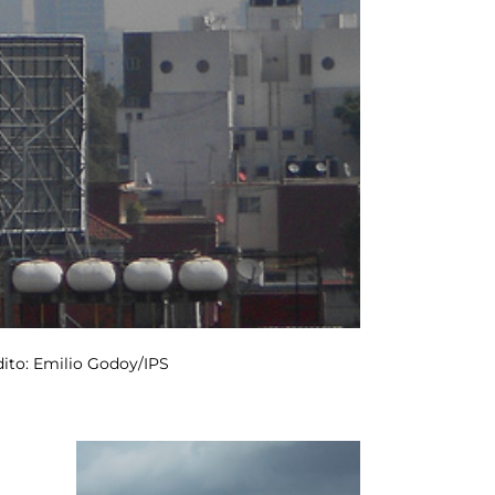
dito: Emilio Godoy/IPS