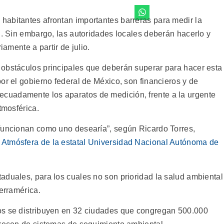
abitantes afrontan importantes barreras para medir la
n. Sin embargo, las autoridades locales deberán hacerlo y
iamente a partir de julio.
 obstáculos principales que deberán superar para hacer esta
or el gobierno federal de México, son financieros y de
uadamente los aparatos de medición, frente a la urgente
tmosférica.
 funcionan como uno desearía”, según Ricardo Torres,
a Atmósfera de la estatal Universidad Nacional Autónoma de
aduales, para los cuales no son prioridad la salud ambiental
ierramérica.
os se distribuyen en 32 ciudades que congregan 500.000