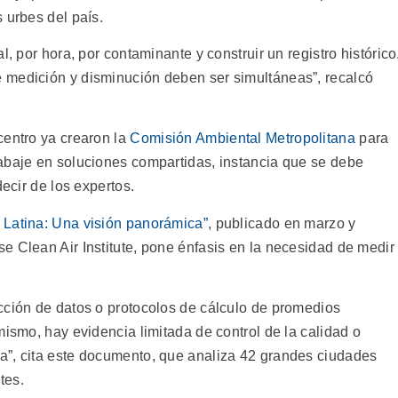
 urbes del país.
l, por hora, por contaminante y construir un registro histórico
 medición y disminución deben ser simultáneas”, recalcó
centro ya crearon la
Comisión Ambiental
Metropolitana
para
abaje en soluciones compartidas, instancia que se debe
decir de los expertos.
a Latina: Una visión panorámica”
, publicado en marzo y
e Clean Air Institute, pone énfasis en la necesidad de medir
cción de datos o protocolos de cálculo de promedios
mismo, hay evidencia limitada de control de la calidad o
a”, cita este documento, que analiza 42 grandes ciudades
tes.