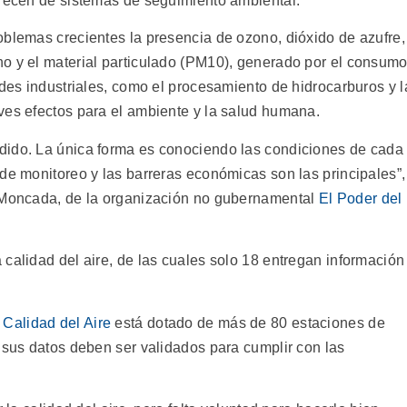
arecen de sistemas de seguimiento ambiental.
oblemas crecientes la presencia de ozono, dióxido de azufre,
o y el material particulado (PM10), generado por el consum
ades industriales, como el procesamiento de hidrocarburos y l
ves efectos para el ambiente y la salud humana.
dido. La única forma es conociendo las condiciones de cada
de monitoreo y las barreras económicas son las principales”,
o Moncada, de la organización no gubernamental
El Poder del
calidad del aire, de las cuales solo 18 entregan información
 Calidad del Aire
está dotado de más de 80 estaciones de
 sus datos deben ser validados para cumplir con las