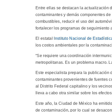
Entre ellas se destacan la actualización
contaminantes y demás componentes de la 
combustibles, reducir el uso del automóvi
fortalecer los programas de seguimiento 
El estatal
Instituto Nacional de Estadístic
los costos ambientales por la contaminac
“Se requiere una coordinación intermunici
metropolitanas. Es un problema macro. Las
Este especialista prepara la publicación d
contaminantes provenientes de fuentes com
al Distrito Federal capitalino y los veci
lleva a cabo otra similar sobre los efecto
Este año, la Ciudad de México ha emitido
de contaminación, por lo cual se desaconse