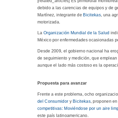
[related_articles]“Es primordial monitorear
debido a las carencias de equipos y de ge
Martínez, integrante de
Bicitekas
, una ag
motorizada.
La
Organización Mundial de la Salud
ind
México por enfermedades ocasionadas po
Desde 2009, el gobierno nacional ha erog
de seguimiento y medición, que emplean 
aunque el lado más costoso es la operac
Propuesta para avanzar
Frente a este problema, ocho organizacio
del Consumidor
y
Bicitekas
, proponen e
competitivas: Moviéndose por un aire lim
este país latinoamericano.