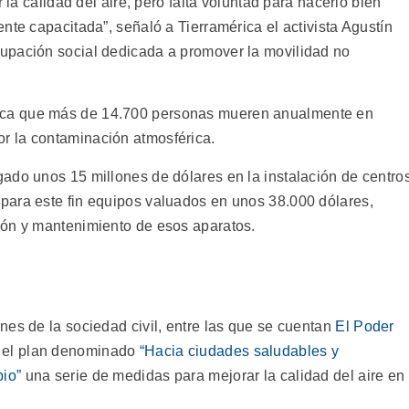
 la calidad del aire, pero falta voluntad para hacerlo bien
nte capacitada”, señaló a Tierramérica el activista Agustín
rupación social dedicada a promover la movilidad no
ica que más de 14.700 personas mueren anualmente en
r la contaminación atmosférica.
ado unos 15 millones de dólares en la instalación de centro
para este fin equipos valuados en unos 38.000 dólares,
ión y mantenimiento de esos aparatos.
nes de la sociedad civil, entre las que se cuentan
El Poder
n el plan denominado
“Hacia ciudades saludables y
pio”
una serie de medidas para mejorar la calidad del aire en