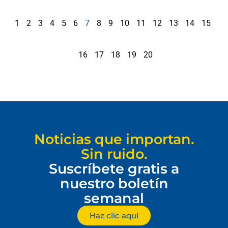
1
2
3
4
5
6
7
8
9
10
11
12
13
14
15
16
17
18
19
20
Noticias que importan.
Sin ruido.
Suscríbete gratis a
nuestro boletín
semanal
Haz clic aquí