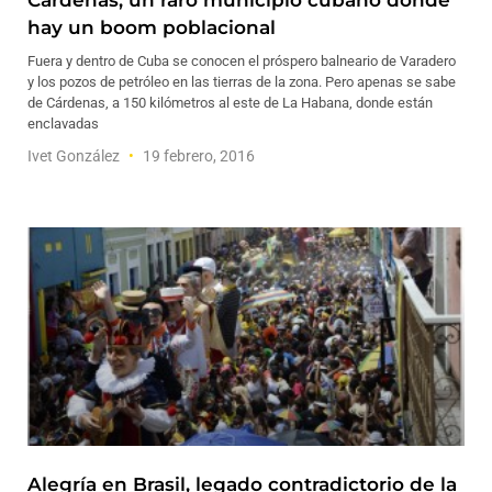
Cárdenas, un raro municipio cubano donde
hay un boom poblacional
Fuera y dentro de Cuba se conocen el próspero balneario de Varadero
y los pozos de petróleo en las tierras de la zona. Pero apenas se sabe
de Cárdenas, a 150 kilómetros al este de La Habana, donde están
enclavadas
Ivet González
19 febrero, 2016
Alegría en Brasil, legado contradictorio de la