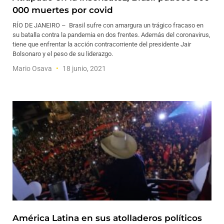
000 muertes por covid
RÍO DE JANEIRO – Brasil sufre con amargura un trágico fracaso en
su batalla contra la pandemia en dos frentes. Además del coronavirus,
tiene que enfrentar la acción contracorriente del presidente Jair
Bolsonaro y el peso de su liderazgo.
Mario Osava
18 junio, 2021
América Latina en sus atolladeros políticos