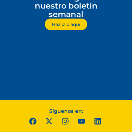
nuestro boletín
semanal
Haz clic aquí
Síguenos en: