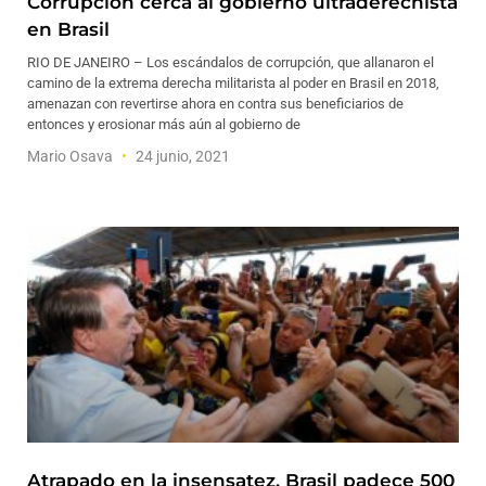
Corrupción cerca al gobierno ultraderechista
en Brasil
RIO DE JANEIRO – Los escándalos de corrupción, que allanaron el
camino de la extrema derecha militarista al poder en Brasil en 2018,
amenazan con revertirse ahora en contra sus beneficiarios de
entonces y erosionar más aún al gobierno de
Mario Osava
24 junio, 2021
Atrapado en la insensatez, Brasil padece 500