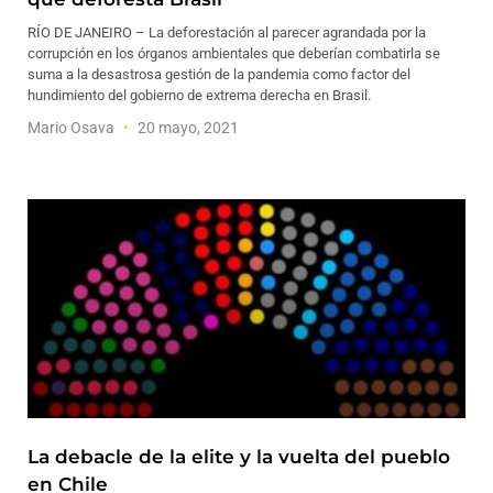
RÍO DE JANEIRO – La deforestación al parecer agrandada por la
corrupción en los órganos ambientales que deberían combatirla se
suma a la desastrosa gestión de la pandemia como factor del
hundimiento del gobierno de extrema derecha en Brasil.
Mario Osava
20 mayo, 2021
La debacle de la elite y la vuelta del pueblo
en Chile