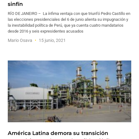
sinfín
RÍO DE JANEIRO – La ínfima ventaja con que triunfó Pedro Castillo en
las elecciones presidenciales del 6 de junio alienta su impugnación y
la inestabilidad política de Perú, que ya cuenta cuatro mandatarios
desde 2016 y seis expresidentes acusados
Mario Osava
15 junio, 2021
América Latina demora su transición