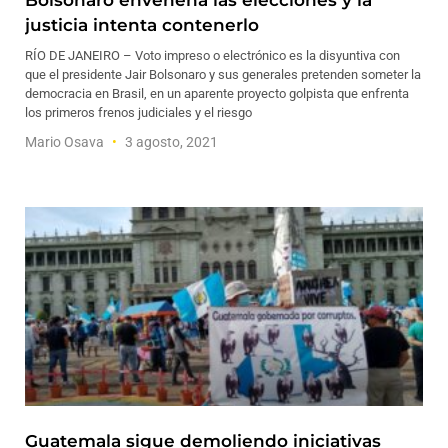
Bolsonaro envenena las elecciones y la
justicia intenta contenerlo
RÍO DE JANEIRO – Voto impreso o electrónico es la disyuntiva con
que el presidente Jair Bolsonaro y sus generales pretenden someter la
democracia en Brasil, en un aparente proyecto golpista que enfrenta
los primeros frenos judiciales y el riesgo
Mario Osava
3 agosto, 2021
Guatemala sigue demoliendo iniciativas