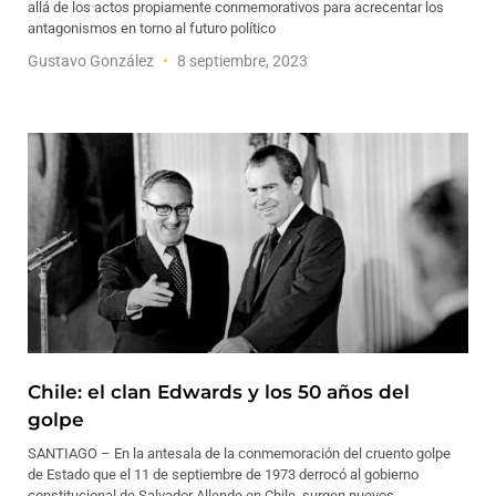
allá de los actos propiamente conmemorativos para acrecentar los
antagonismos en torno al futuro político
Gustavo González
8 septiembre, 2023
Chile: el clan Edwards y los 50 años del
golpe
SANTIAGO – En la antesala de la conmemoración del cruento golpe
de Estado que el 11 de septiembre de 1973 derrocó al gobierno
constitucional de Salvador Allende en Chile, surgen nuevos