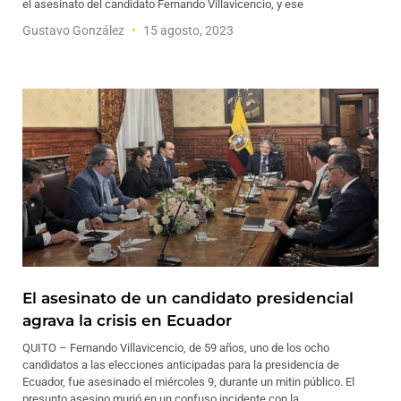
el asesinato del candidato Fernando Villavicencio, y ese
Gustavo González
15 agosto, 2023
El asesinato de un candidato presidencial
agrava la crisis en Ecuador
QUITO – Fernando Villavicencio, de 59 años, uno de los ocho
candidatos a las elecciones anticipadas para la presidencia de
Ecuador, fue asesinado el miércoles 9, durante un mitin público. El
presunto asesino murió en un confuso incidente con la