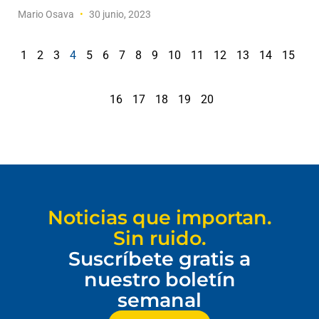
Mario Osava
30 junio, 2023
1
2
3
4
5
6
7
8
9
10
11
12
13
14
15
16
17
18
19
20
Noticias que importan.
Sin ruido.
Suscríbete gratis a
nuestro boletín
semanal