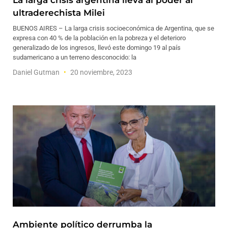
La larga crisis argentina lleva al poder al
ultraderechista Milei
BUENOS AIRES – La larga crisis socioeconómica de Argentina, que se
expresa con 40 % de la población en la pobreza y el deterioro
generalizado de los ingresos, llevó este domingo 19 al país
sudamericano a un terreno desconocido: la
Daniel Gutman
20 noviembre, 2023
Ambiente político derrumba la