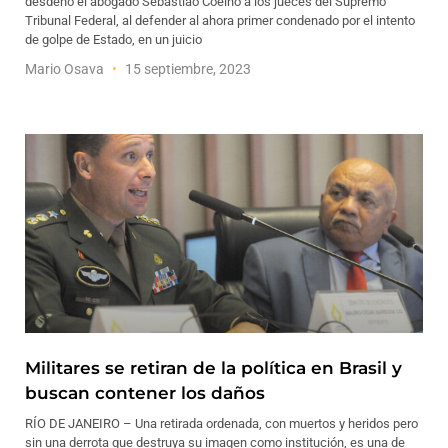
desdeñó el abogado Sebastião Coelho a los jueces del Supremo
Tribunal Federal, al defender al ahora primer condenado por el intento
de golpe de Estado, en un juicio
Mario Osava
15 septiembre, 2023
Militares se retiran de la política en Brasil y
buscan contener los daños
RÍO DE JANEIRO – Una retirada ordenada, con muertos y heridos pero
sin una derrota que destruya su imagen como institución, es una de