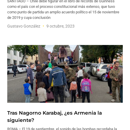
SANTIAGO – Chile debe figurar en el libro de récords de Guinness
como el país con el proceso constitucional más extenso, que tuvo
como punto de partida un amplio acuerdo político el 15 de noviembre
de 2019 y cuya conclusión
Gustavo González
9 octubre, 2023
Tras Nagorno Karabaj, ¿es Armenia la
siguiente?
ROMA – El 19 de septiembre, el sonido de las bombas recordaba la