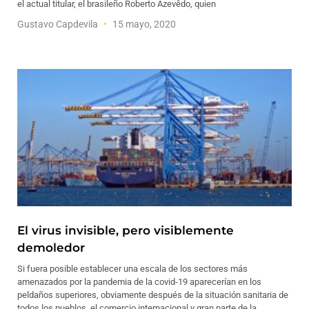
el actual titular, el brasileño Roberto Azevêdo, quien
Gustavo Capdevila
15 mayo, 2020
El virus invisible, pero visiblemente
demoledor
Si fuera posible establecer una escala de los sectores más
amenazados por la pandemia de la covid-19 aparecerían en los
peldaños superiores, obviamente después de la situación sanitaria de
todos los pueblos, el comercio internacional y gran parte de la