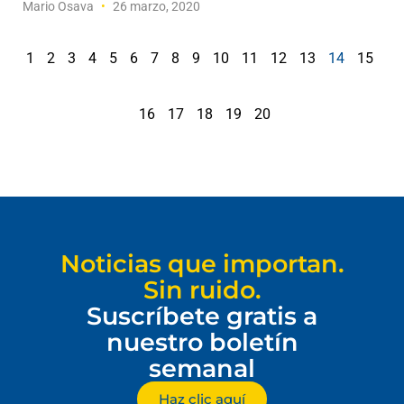
Mario Osava
26 marzo, 2020
1
2
3
4
5
6
7
8
9
10
11
12
13
14
15
16
17
18
19
20
Noticias que importan.
Sin ruido.
Suscríbete gratis a
nuestro boletín
semanal
Haz clic aquí