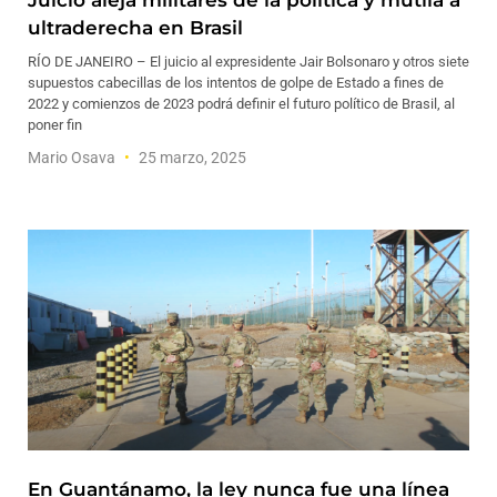
Juicio aleja militares de la política y mutila a
ultraderecha en Brasil
RÍO DE JANEIRO – El juicio al expresidente Jair Bolsonaro y otros siete
supuestos cabecillas de los intentos de golpe de Estado a fines de
2022 y comienzos de 2023 podrá definir el futuro político de Brasil, al
poner fin
Mario Osava
25 marzo, 2025
En Guantánamo, la ley nunca fue una línea