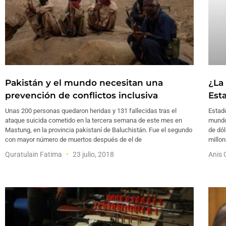
Pakistán y el mundo necesitan una
¿La
prevención de conflictos inclusiva
Est
Unas 200 personas quedaron heridas y 131 fallecidas tras el
Estado
ataque suicida cometido en la tercera semana de este mes en
mundo
Mastung, en la provincia pakistaní de Baluchistán. Fue el segundo
de dól
con mayor número de muertos después de el de
millon
Quratulain Fatima
23 julio, 2018
Anis