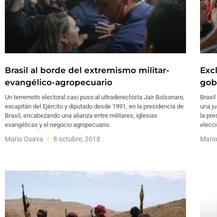
Brasil al borde del extremismo militar-
Exc
evangélico-agropecuario
gob
Un terremoto electoral casi puso al ultraderechista Jair Bolsonaro,
Brasil
excapitán del Ejército y diputado desde 1991, en la presidencia de
una ju
Brasil, encabezando una alianza entre militares, iglesias
la pre
evangélicas y el negocio agropecuario.
elecci
Mario Osava
8 octubre, 2018
Mari