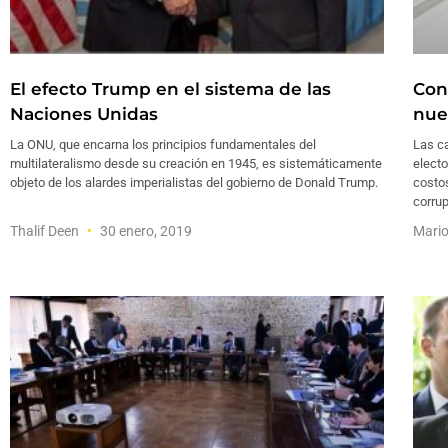
El efecto Trump en el sistema de las
Con
Naciones Unidas
nue
La ONU, que encarna los principios fundamentales del
Las ca
multilateralismo desde su creación en 1945, es sistemáticamente
electo
objeto de los alardes imperialistas del gobierno de Donald Trump.
costos
corrup
Thalif Deen
30 enero, 2019
Mari