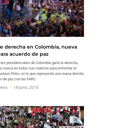
de derecha en Colombia, nueva
para acuerdo de paz
ones presidenciales de Colombia ganó la derecha,
 nunca en todos sus matices para enfrentar al
ustavo Petro, en lo que representa una nueva derrota
do de paz con las FARC.
ieira
18 junio, 2018