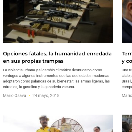
Opciones fatales, la humanidad enredada
Ter
en sus propias trampas
y c
La violencia urbana y el cambio climático desnudaron como
Una tr
verdugos a algunos instrumentos que las sociedades modernas
ciclo 
adoptaron como palancas de su bienestar: las armas ligeras, las
Brasi
cárceles, la gasolina y la ganadería vacuna.
campe
Mario Osava
24 mayo, 2018
Mari