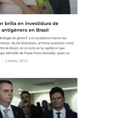
 brilla en investidura de
 antigénero en Brasil
deología de género” y el socialismo fueron las
omesas deJair Bolsonaro, al tomar posesión como
te de Brasil, en un acto en la capital en que
jer, Michelle de Paula Firmo Reinaldo, quien se
a
2 enero, 2019