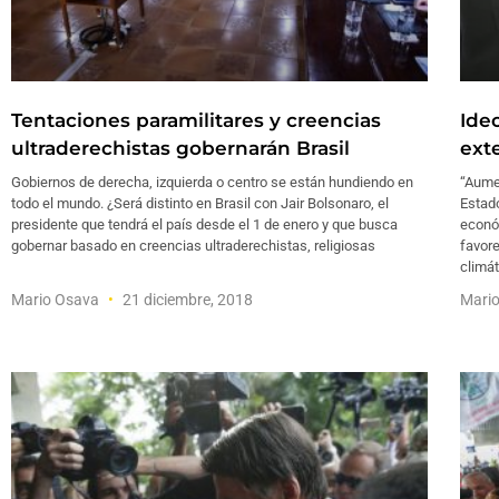
Tentaciones paramilitares y creencias
Ide
ultraderechistas gobernarán Brasil
exte
Gobiernos de derecha, izquierda o centro se están hundiendo en
“Aumen
todo el mundo. ¿Será distinto en Brasil con Jair Bolsonaro, el
Estado
presidente que tendrá el país desde el 1 de enero y que busca
econó
gobernar basado en creencias ultraderechistas, religiosas
favore
climát
Mario Osava
21 diciembre, 2018
Mari