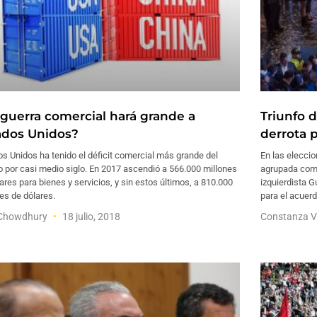
 guerra comercial hará grande a
Triunfo 
ados Unidos?
derrota 
s Unidos ha tenido el déficit comercial más grande del
En las elecci
 por casi medio siglo. En 2017 ascendió a 566.000 millones
agrupada como
ares para bienes y servicios, y sin estos últimos, a 810.000
izquierdista G
es de dólares.
para el acuer
 Chowdhury
18 julio, 2018
Constanza V