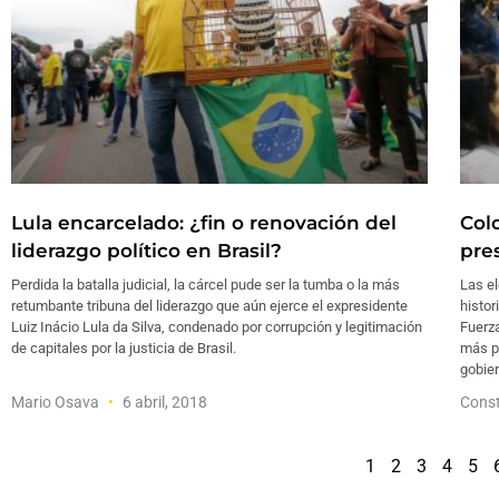
Lula encarcelado: ¿fin o renovación del
Colo
liderazgo político en Brasil?
pre
Perdida la batalla judicial, la cárcel pude ser la tumba o la más
Las el
retumbante tribuna del liderazgo que aún ejerce el expresidente
histor
Luiz Inácio Lula da Silva, condenado por corrupción y legitimación
Fuerza
de capitales por la justicia de Brasil.
más p
gobier
Mario Osava
6 abril, 2018
Const
1
2
3
4
5