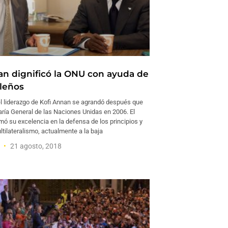
an dignificó la ONU con ayuda de
ileños
el liderazgo de Kofi Annan se agrandó después que
aría General de las Naciones Unidas en 2006. El
ó su excelencia en la defensa de los principios y
ltilateralismo, actualmente a la baja
a
21 agosto, 2018