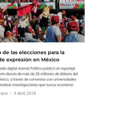
o de las elecciones para la
 de expresión en México
edio digital Animal Político publicó un reportaje
unto desvío de más de 28 millones de dólares del
éxico, a través de convenios con universidades
realizar investigaciones que nunca ocurrieron.
trana
9 abril, 2018