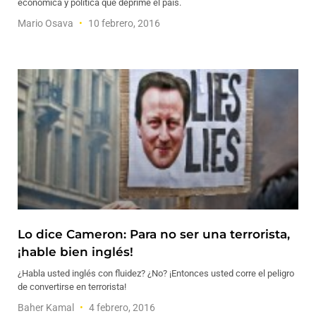
económica y política que deprime el país.
Mario Osava
10 febrero, 2016
Lo dice Cameron: Para no ser una terrorista,
¡hable bien inglés!
¿Habla usted inglés con fluidez? ¿No? ¡Entonces usted corre el peligro
de convertirse en terrorista!
Baher Kamal
4 febrero, 2016