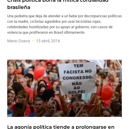
Crisis política borra la mítica cordialidad
brasileña
Una pediatra que deja de atender a un bebe por discrepancias políticas
con la madre, ciclistas agredidos por usar bicicletas rojas,
celebridades hostilizadas por su apoyo al gobierno, son casos de
violencia que proliferaron en Brasil últimamente.
Mario Osava
15 abril, 2016
La agonía política tiende a prolongarse en