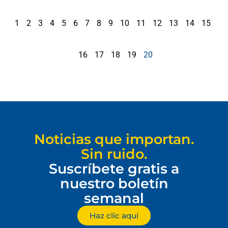
1
2
3
4
5
6
7
8
9
10
11
12
13
14
15
16
17
18
19
20
Noticias que importan.
Sin ruido.
Suscríbete gratis a
nuestro boletín
semanal
Haz clic aquí