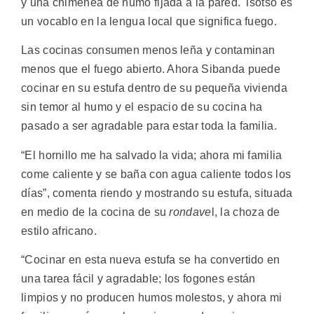
y una chimenea de humo fijada a la pared. Tsotso es
un vocablo en la lengua local que significa fuego.
Las cocinas consumen menos leña y contaminan
menos que el fuego abierto. Ahora Sibanda puede
cocinar en su estufa dentro de su pequeña vivienda
sin temor al humo y el espacio de su cocina ha
pasado a ser agradable para estar toda la familia.
“El hornillo me ha salvado la vida; ahora mi familia
come caliente y se baña con agua caliente todos los
días”, comenta riendo y mostrando su estufa, situada
en medio de la cocina de su
rondave
l, la choza de
estilo africano.
“Cocinar en esta nueva estufa se ha convertido en
una tarea fácil y agradable; los fogones están
limpios y no producen humos molestos, y ahora mi