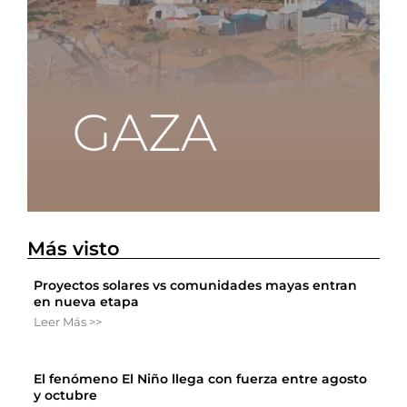
Más visto
Proyectos solares vs comunidades mayas entran
en nueva etapa
Leer Más >>
El fenómeno El Niño llega con fuerza entre agosto
y octubre