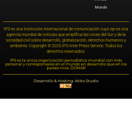
Mundo
IPS es una institución internacional de comunicación cuyo eje es una
agencia mundial de noticias que amplifica las voces del Sur y de la
sociedad civil sobre desarrollo, globalización, derechos humanos y
ambiente. Copyright © 2025 IPS-Inter Press Service. Todos los
derechos reservados.
IPS es la única organización periodística mundial con más
personal y corresponsales en el mundo en desarrollo que en los
países ricos. DONAR
Desarrollo & Hosting: Atiko.Studio