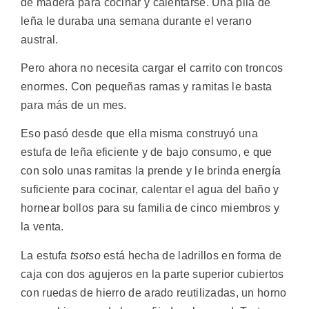
de madera para cocinar y calentarse. Una pila de
leña le duraba una semana durante el verano
austral.
Pero ahora no necesita cargar el carrito con troncos
enormes. Con pequeñas ramas y ramitas le basta
para más de un mes.
Eso pasó desde que ella misma construyó una
estufa de leña eficiente y de bajo consumo, e que
con solo unas ramitas la prende y le brinda energía
suficiente para cocinar, calentar el agua del baño y
hornear bollos para su familia de cinco miembros y
la venta.
La estufa
tsotso
está hecha de ladrillos en forma de
caja con dos agujeros en la parte superior cubiertos
con ruedas de hierro de arado reutilizadas, un horno