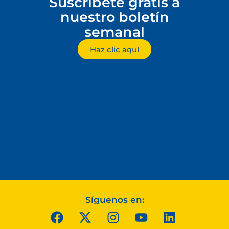
Suscríbete gratis a
nuestro boletín
semanal
Haz clic aquí
Síguenos en: