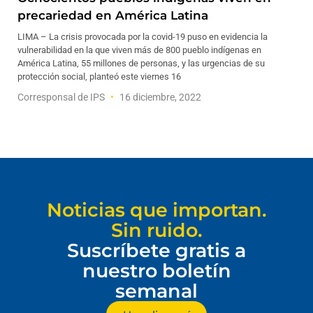
precariedad en América Latina
LIMA – La crisis provocada por la covid-19 puso en evidencia la
vulnerabilidad en la que viven más de 800 pueblo indígenas en
América Latina, 55 millones de personas, y las urgencias de su
protección social, planteó este viernes 16
Corresponsal de IPS
16 diciembre, 2022
Noticias que importan.
Sin ruido.
Suscríbete gratis a
nuestro boletín
semanal