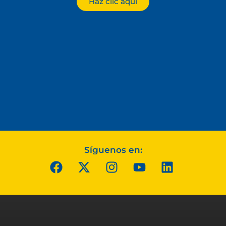
Haz clic aquí
Síguenos en: