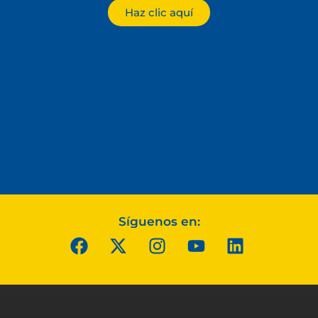
Haz clic aquí
Síguenos en: