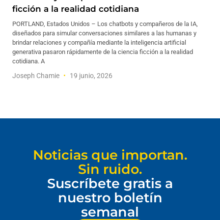
ficción a la realidad cotidiana
PORTLAND, Estados Unidos – Los chatbots y compañeros de la IA,
diseñados para simular conversaciones similares a las humanas y
brindar relaciones y compañía mediante la inteligencia artificial
generativa pasaron rápidamente de la ciencia ficción a la realidad
cotidiana. A
Joseph Chamie
19 junio, 2026
Noticias que importan.
Sin ruido.
Suscríbete gratis a
nuestro boletín
semanal