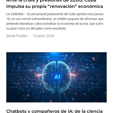
Ante la crisis y presiones de EEUU, Cuba
impulsa su propia “renovación” económica
LA HABANA – El unicameral parlamento de Cuba aprobó este jueves
18, en una sesión extraordinaria, un inédito paquete de reformas que
pretende liberalizar y descentralizar la economía de la isla, que sufre
su peor crisis en décadas como resultado
Dariel Pradas
19 junio, 2026
Chatbots y compañeros de IA: de la ciencia