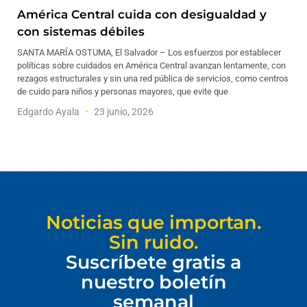
América Central cuida con desigualdad y
con sistemas débiles
SANTA MARÍA OSTUMA, El Salvador – Los esfuerzos por establecer
políticas sobre cuidados en América Central avanzan lentamente, con
rezagos estructurales y sin una red pública de servicios, como centros
de cuido para niños y personas mayores, que evite que
Edgardo Ayala
23 junio, 2026
Noticias que importan.
Sin ruido.
Suscríbete gratis a
nuestro boletín
semanal