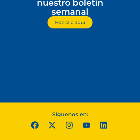
nuestro boletín
semanal
Haz clic aquí
Síguenos en: