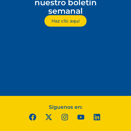
nuestro boletín
semanal
Haz clic aquí
Síguenos en: