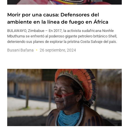
Morir por una causa: Defensores del
ambiente en la línea de fuego en África
BULAWAYO, Zimbabue – En 2017, la activista sudafricana Nonhle
Mbuthuma se enfrentó al poderoso gigante petrolero británico Shell,
deteniendo sus planes de explorar la prístina Costa Salvaje del país.
Busani Bafana
26 septiembre, 2024