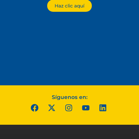
Haz clic aquí
Síguenos en: