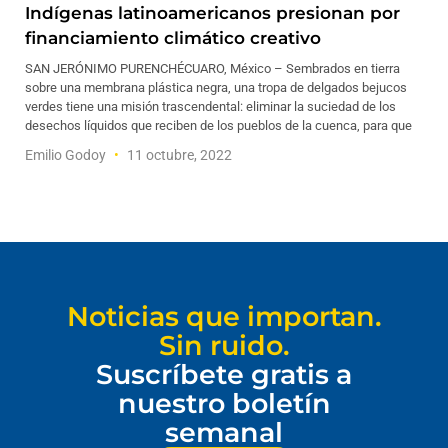
Indígenas latinoamericanos presionan por
financiamiento climático creativo
SAN JERÓNIMO PURENCHÉCUARO, México – Sembrados en tierra
sobre una membrana plástica negra, una tropa de delgados bejucos
verdes tiene una misión trascendental: eliminar la suciedad de los
desechos líquidos que reciben de los pueblos de la cuenca, para que
Emilio Godoy
11 octubre, 2022
Noticias que importan.
Sin ruido.
Suscríbete gratis a
nuestro boletín
semanal