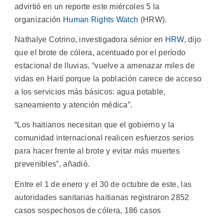
advirtió en un reporte este miércoles 5 la
organización
Human Rights Watch
(HRW).
Nathalye Cotrino, investigadora sénior en
HRW
, dijo
que el brote de cólera, acentuado por el período
estacional de lluvias, “vuelve a amenazar miles de
vidas en Haití porque la población carece de acceso
a los servicios más básicos: agua potable,
saneamiento y atención médica”.
“Los haitianos necesitan que el gobierno y la
comunidad internacional realicen esfuerzos serios
para hacer frente al brote y evitar más muertes
prevenibles”, añadió.
Entre el 1 de enero y el 30 de octubre de este, las
autoridades sanitarias haitianas registraron 2852
casos sospechosos de cólera, 186 casos