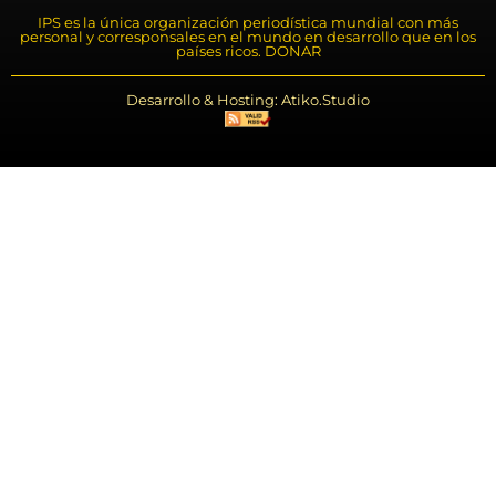
IPS es la única organización periodística mundial con más
personal y corresponsales en el mundo en desarrollo que en los
países ricos. DONAR
Desarrollo & Hosting: Atiko.Studio