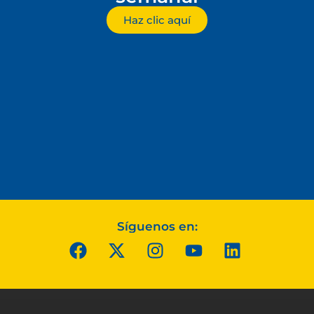
Haz clic aquí
Síguenos en: