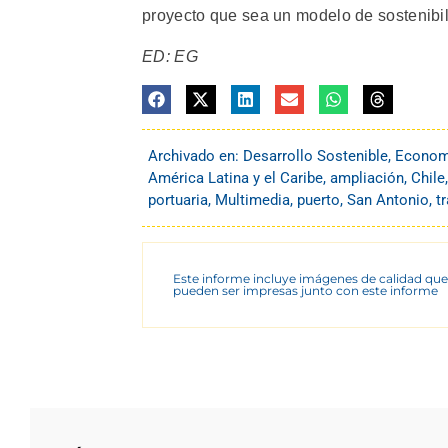
proyecto que sea un modelo de sostenibil
ED: EG
Archivado en:
Desarrollo Sostenible
,
Econom
América Latina y el Caribe
,
ampliación
,
Chile
portuaria
,
Multimedia
,
puerto
,
San Antonio
,
t
Este informe incluye imágenes de calidad que
pueden ser impresas junto con este informe