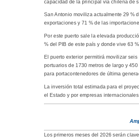
capacidad de la principal vía chilena de 
San Antonio moviliza actualmente 29 % de
exportaciones y 71 % de las importaciones
Por este puerto sale la elevada producció
% del PIB de este país y donde vive 63 % 
El puerto exterior permitirá movilizar se
portuarios de 1730 metros de largo y 450
para portacontenedores de última genera
La inversión total estimada para el proye
el Estado y por empresas internacionales
Amp
Los primeros meses del 2026 serán claves