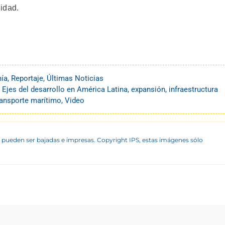
idad.
ía
,
Reportaje
,
Últimas Noticias
,
Ejes del desarrollo en América Latina
,
expansión
,
infraestructura
ransporte marítimo
,
Video
 pueden ser bajadas e impresas. Copyright IPS, estas imágenes sólo