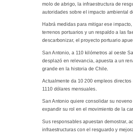
molo de abrigo, la infraestructura de res
autoridades sobre el impacto ambiental de
Habrá medidas para mitigar ese impacto, 
terrenos portuarios y un respaldo a las 
descarbonizar, el proyecto portuario apue
San Antonio, a 110 kilómetros al oeste San
desplazó en relevancia, apuesta a un ren
grande en la historia de Chile.
Actualmente da 10 200 empleos directos 
1110 dólares mensuales.
San Antonio quiere consolidar su noveno 
expandir su rol en el movimiento de la ca
Sus responsables apuestan demostrar, ad
infraestructuras con el resguardo y mej