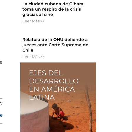
La ciudad cubana de Gibara
toma un respiro de la crisis
gracias al cine
Leer Más >>
Relatora de la ONU defiende a
jueces ante Corte Suprema de
Chile
Leer Más >>
ue
r:
le