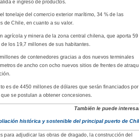
salida e ingreso de productos.
l tonelaje del comercio exterior marítimo, 34 % de las
 de Chile, en cuanto a su valor.
n agrícola y minera de la zona central chilena, que aporta 59
de los 19,7 millones de sus habitantes.
is millones de contenedores gracias a dos nuevos terminales
 metros de ancho con ocho nuevos sitios de frentes de atraq
ción.
cto es de 4450 millones de dólares que serán financiados por
 que se postulan a obtener concesiones.
También le puede interesa
liación histórica y sostenible del principal puerto de Chi
 para adjudicar las obras de dragado, la construcción del