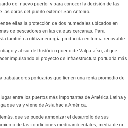
guardo del nuevo puerto, y para conocer la decisión de las
 las obras del puerto exterior San Antonio.
entre ellas la protección de dos humedales ubicados en
faenas de pescadores en las caletas cercanas. Para
sta también a utilizar energía producida en forma renovable.
tiago y al sur del histórico puerto de Valparaíso, al que
acer impulsando el proyecto de infraestructura portuaria más
a trabajadores portuarios que tienen una renta promedio de
lugar entre los puertos más importantes de América Latina y
rga que va y viene de Asia hacia América.
emás, que se puede armonizar el desarrollo de sus
oramiento de las condiciones medioambientales, mediante un