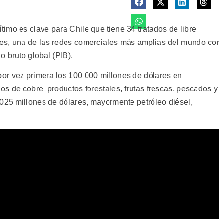
imo es clave para Chile que tiene 34 tratados de libre
es, una de las redes comerciales más amplias del mundo co
o bruto global (PIB).
or vez primera los 100 000 millones de dólares en
s de cobre, productos forestales, frutas frescas, pescados y
 025 millones de dólares, mayormente petróleo diésel,