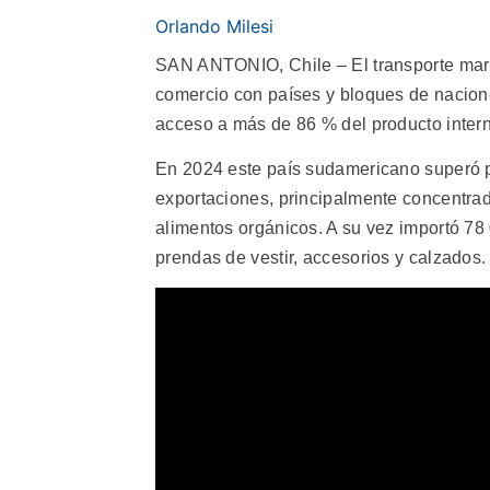
Orlando Milesi
SAN ANTONIO, Chile – El transporte marít
comercio con países y bloques de nacion
acceso a más de 86 % del producto intern
En 2024 este país sudamericano superó p
exportaciones, principalmente concentrado
alimentos orgánicos. A su vez importó 78
prendas de vestir, accesorios y calzados.