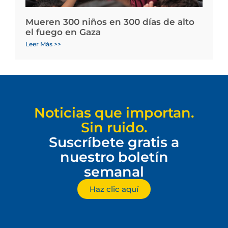
Mueren 300 niños en 300 días de alto
el fuego en Gaza
Leer Más >>
Noticias que importan.
Sin ruido.
Suscríbete gratis a
nuestro boletín
semanal
Haz clic aquí