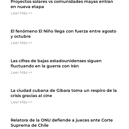
Proyectos solares vs comunidades mayas entran
en nueva etapa
Leer Más >>
El fenómeno El Niño llega con fuerza entre agosto
y octubre
Leer Más >>
Las cifras de bajas estadounidenses siguen
fluctuando en la guerra con Irán
Leer Más >>
La ciudad cubana de Gibara toma un respiro de la
crisis gracias al cine
Leer Más >>
Relatora de la ONU defiende a jueces ante Corte
Suprema de Chile