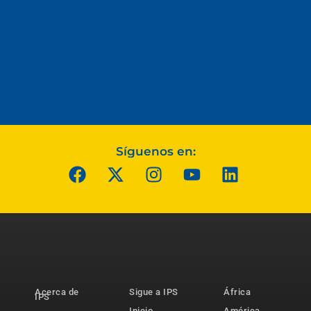
Síguenos en:
Acerca de
Sigue a IPS
África
IPS
Inicio
América