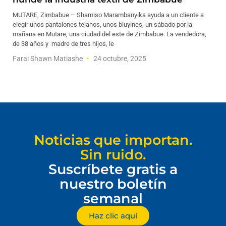
MUTARE, Zimbabue – Shamiso Marambanyika ayuda a un cliente a
elegir unos pantalones tejanos, unos bluyines, un sábado por la
mañana en Mutare, una ciudad del este de Zimbabue. La vendedora,
de 38 años y madre de tres hijos, le
Farai Shawn Matiashe
24 octubre, 2025
Noticias que importan.
Sin ruido.
Suscríbete gratis a
nuestro boletín
semanal
Haz clic aquí