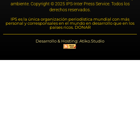
ambiente. Copyright © 2025 IPS-Inter Press Service. Todos los
derechos reservados.
IPS es la única organización periodística mundial con más
personal y corresponsales en el mundo en desarrollo que en los
países ricos. DONAR
Desarrollo & Hosting: Atiko.Studio