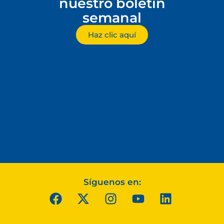
nuestro boletín
semanal
Haz clic aquí
Síguenos en: