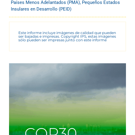
Países Menos Adelantados (PMA)
,
Pequeños Estados
Insulares en Desarrollo (PEID)
Este informe incluye imágenes de calidad que pueden
ser bajadas e impresas. Copyright IPS, estas imágenes
sólo pueden ser impresas junto con este informe