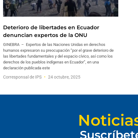
Deterioro de libertades en Ecuador
denuncian expertos de la ONU
GINEBRA – Expertos de las Naciones Unidas en derechos
humanos expresaron su preocupación “por el grave deterioro de
las libertades fundamentales y del espacio cívico, así como los
derechos de los pueblos indígenas en Ecuador”, en una
declaración publicada este
Corresponsal de IPS
24 octubre, 2025
Noticia
Suscríbet