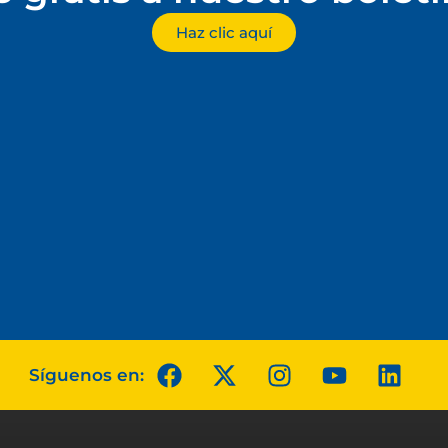
Haz clic aquí
Síguenos en: