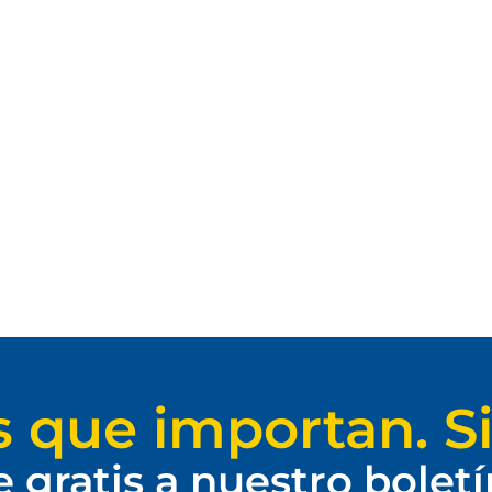
s que importan. Si
e gratis a nuestro bolet