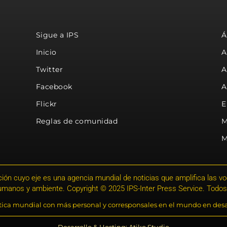
Sigue a IPS
Á
Inicio
A
Twitter
A
Facebook
A
Flickr
E
Reglas de comunidad
M
M
ión cuyo eje es una agencia mundial de noticias que amplifica las voce
humanos y ambiente. Copyright © 2025 IPS-Inter Press Service. Todos
stica mundial con más personal y corresponsales en el mundo en desa
Desarrollo & Hosting: Atiko.Studio