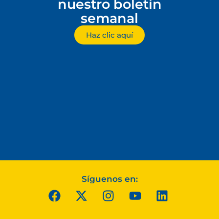
nuestro boletín
semanal
Haz clic aquí
Síguenos en: