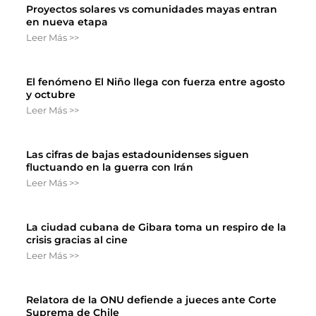
Proyectos solares vs comunidades mayas entran
en nueva etapa
Leer Más >>
El fenómeno El Niño llega con fuerza entre agosto
y octubre
Leer Más >>
Las cifras de bajas estadounidenses siguen
fluctuando en la guerra con Irán
Leer Más >>
La ciudad cubana de Gibara toma un respiro de la
crisis gracias al cine
Leer Más >>
Relatora de la ONU defiende a jueces ante Corte
Suprema de Chile