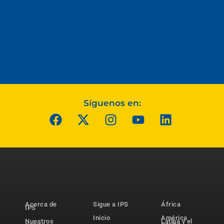
Síguenos en:
Acerca de
Sigue a IPS
África
IPS
Inicio
América
Nuestros
Latina y el