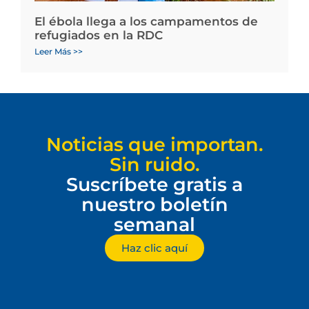
El ébola llega a los campamentos de
refugiados en la RDC
Leer Más >>
Noticias que importan.
Sin ruido.
Suscríbete gratis a
nuestro boletín
semanal
Haz clic aquí