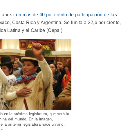
ricanos
con más de 40 por ciento de participación de las
xico, Costa Rica y Argentina. Se limita a 22,6 por ciento,
a Latina y el Caribe (Cepal).
o en la próxima legislatura, que será la
nina del mundo. En la imagen,
e la anterior legislatura hace un año.
er