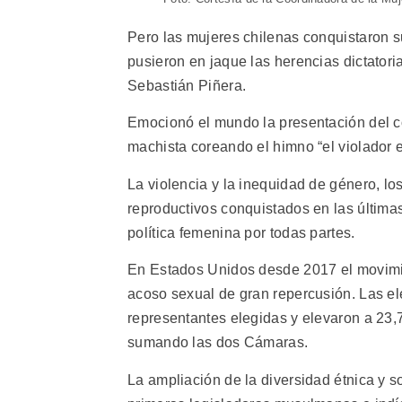
Pero las mujeres chilenas conquistaron 
pusieron en jaque las herencias dictatori
Sebastián Piñera.
Emocionó el mundo la presentación del co
machista coreando el himno “el violador e
La violencia y la inequidad de género, lo
reproductivos conquistados en las última
política femenina por todas partes.
En Estados Unidos desde 2017 el movimie
acoso sexual de gran repercusión. Las el
representantes elegidas y elevaron a 23,7
sumando las dos Cámaras.
La ampliación de la diversidad étnica y s