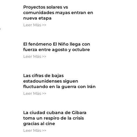
Proyectos solares vs
comunidades mayas entran en
nueva etapa
Leer Más >>
,
El fenómeno El Niño llega con
fuerza entre agosto y octubre
Leer Más >>
Las cifras de bajas
estadounidenses siguen
fluctuando en la guerra con Irán
Leer Más >>
La ciudad cubana de Gibara
toma un respiro de la crisis
gracias al cine
Leer Más >>