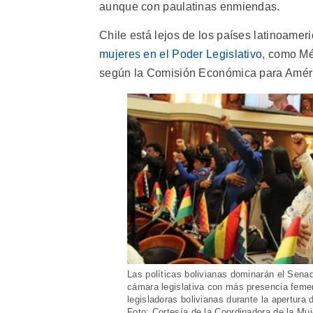
aunque con paulatinas enmiendas.
Chile está lejos de los países latinoame
mujeres en el Poder Legislativo
, como Mé
según la Comisión Económica para Améric
Las políticas bolivianas dominarán el Senad
cámara legislativa con más presencia feme
legisladoras bolivianas durante la apertura d
Foto: Cortesía de la Coordinadora de la Muj