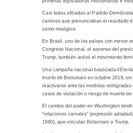
primeras legisladoras musulmanas e indí
Casi todas afiliadas al Partido Demócrat
caminos que prenunciaban el resultado de 
como misógino.
En Brasil, uno de los países con menor re
Congreso Nacional, el ascenso del presid
Trump, también activó el movimiento femi
Una campaña nacional bautizada #Elenão 
triunfo de Bolsonaro en octubre 2018, sin
reactivarse ante las medidas retrógradas 
casos de violación o riesgo de muerte de
El cambio del poder en Washington tendrá
“relaciones carnales” (expresión adoptad
1990), que vinculan Bolsonaro a Trump.