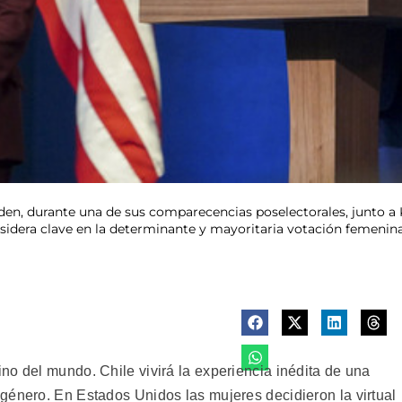
iden, durante una de sus comparecencias poselectorales, junto a 
sidera clave en la determinante y mayoritaria votación femenin
no del mundo. Chile vivirá la experiencia inédita de una
género. En Estados Unidos las mujeres decidieron la virtual