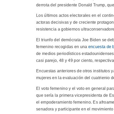
derrota del presidente Donald Trump, que
Los últimos actos electorales en el cont
actoras decisivas y de creciente protagoni
resistencia a gobiernos ultraconservadore
El triunfo del demócrata Joe Biden se deb
femenino recogidas en una
encuesta de 
de medios periodísticos estadounidenses, 
casi parejo, 48 y 49 por ciento, respectiv
Encuestas anteriores de otros institutos
mujeres en la evaluación del cuatrienio 
El voto femenino y el voto en general pa
que sería la primera vicepresidenta de E
el empoderamiento femenino. Es afroamer
senadora y participante en el movimient