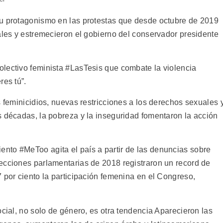
su protagonismo en las protestas que desde octubre de 2019
ales y estremecieron el gobierno del conservador presidente
lectivo feminista #LasTesis que combate la violencia
res tú”.
s feminicidios, nuevas restricciones a los derechos sexuales 
s décadas, la pobreza y la inseguridad fomentaron la acción
nto #MeToo agita el país a partir de las denuncias sobre
ecciones parlamentarias de 2018 registraron un record de
 por ciento la participación femenina en el Congreso,
ocial, no solo de género, es otra tendencia Aparecieron las