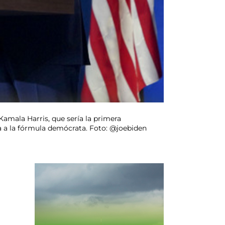
Kamala Harris, que sería la primera
a a la fórmula demócrata. Foto: @joebiden