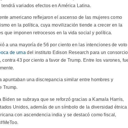
 tendrá variados efectos en América Latina.
inente americano reflejaron el ascenso de las mujeres como
smo en la política, cuya movilización tiende a crecer en la
s que imponen retrocesos en la vida social y política.
ió a una mayoría de 56 por ciento en las intenciones de voto
boca de urna
del instituto Edison Research para un consorcio
contra 43 por ciento a favor de Trump. Entre los varones, fu
amente.
 ya apuntaban una discrepancia similar entre hombres y
de Trump.
ra Biden se subraya que se reforzó gracias a Kamala Harris,
stados Unidos, además de un símbolo de la diversidad étnica
icana con ascendencia india y se destacó como fiscal,
o #MeToo.