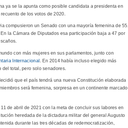
ma ya se la apunta como posible candidata a presidenta en
recuento de los votos de 2020.
ivia compusieron un Senado con una mayoría femenina de 55
. En la Cámara de Diputados esa participación baja a 47 por
escaños.
l mundo con más mujeres en sus parlamentos, junto con
taria Internacional
. En 2014 había incluso elegido más
 del total, pero solo senadores.
 decidió que el país tendrá una nueva Constitución elaborada
miembros será femenina, sorpresa en un continente marcado
11 de abril de 2021 con la meta de concluir sus labores en
itución heredada de la dictadura militar del general Augusto
tenida durante las tres décadas de redemocratización,