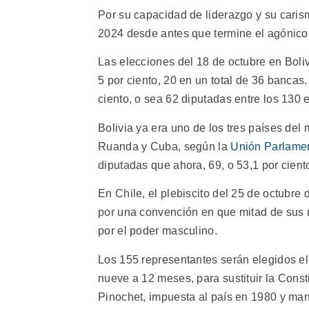
Por su capacidad de liderazgo y su caris
2024 desde antes que termine el agónico 
Las elecciones del 18 de octubre en Bol
5 por ciento, 20 en un total de 36 bancas
ciento, o sea 62 diputadas entre los 130 
Bolivia ya era uno de los tres países de
Ruanda y Cuba, según la
Unión Parlamen
diputadas que ahora, 69, o 53,1 por ciento
En Chile, el plebiscito del 25 de octubre
por una convención en que mitad de sus 
por el poder masculino.
Los 155 representantes serán elegidos el 
nueve a 12 meses, para sustituir la Const
Pinochet, impuesta al país en 1980 y man