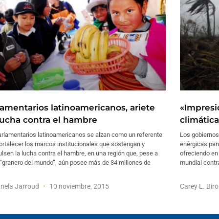
lamentarios latinoamericanos, ariete
«Impresi
lucha contra el hambre
climática
arlamentarios latinoamericanos se alzan como un referente
Los gobiernos
ortalecer los marcos institucionales que sostengan y
enérgicas para
lsen la lucha contra el hambre, en una región que, pese a
ofreciendo en 
 “granero del mundo”, aún posee más de 34 millones de
mundial contra
nela Jarroud
10 noviembre, 2015
Carey L. Bir