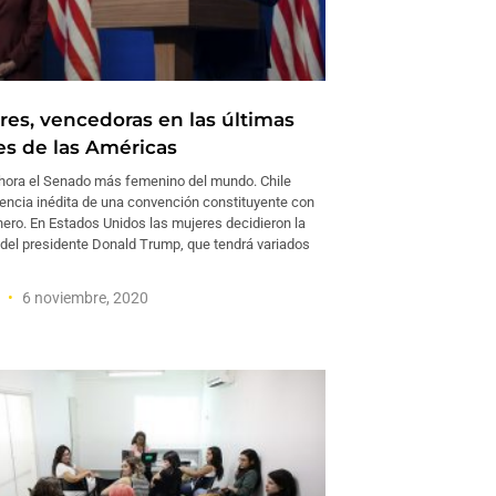
res, vencedoras en las últimas
es de las Américas
 ahora el Senado más femenino del mundo. Chile
riencia inédita de una convención constituyente con
nero. En Estados Unidos las mujeres decidieron la
a del presidente Donald Trump, que tendrá variados
a
6 noviembre, 2020