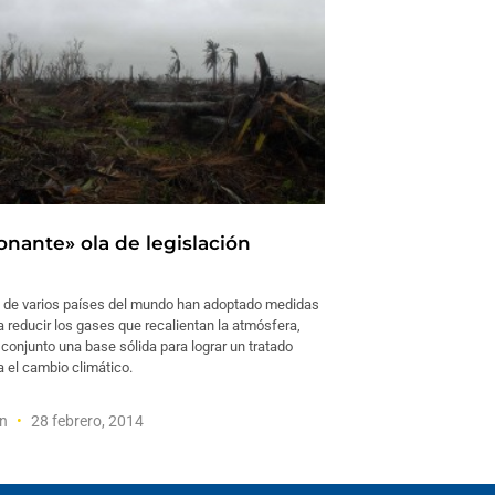
onante» ola de legislación
 de varios países del mundo han adoptado medidas
 reducir los gases que recalientan la atmósfera,
conjunto una base sólida para lograr un tratado
 el cambio climático.
on
28 febrero, 2014