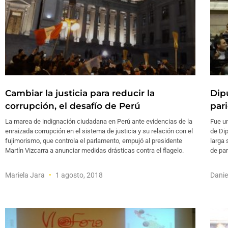
Cambiar la justicia para reducir la
Dip
corrupción, el desafío de Perú
par
La marea de indignación ciudadana en Perú ante evidencias de la
Fue u
enraizada corrupción en el sistema de justicia y su relación con el
de Dip
fujimorismo, que controla el parlamento, empujó al presidente
larga 
Martín Vizcarra a anunciar medidas drásticas contra el flagelo.
de par
Mariela Jara
1 agosto, 2018
Dani