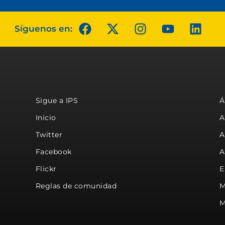
Síguenos en:
Sigue a IPS
Á
Inicio
A
Twitter
A
Facebook
A
Flickr
E
Reglas de comunidad
M
M