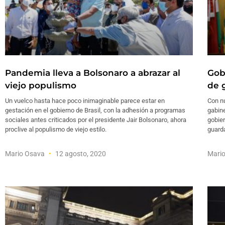
Pandemia lleva a Bolsonaro a abrazar al
Gob
viejo populismo
de 
Un vuelco hasta hace poco inimaginable parece estar en
Con nu
gestación en el gobierno de Brasil, con la adhesión a programas
gabine
sociales antes criticados por el presidente Jair Bolsonaro, ahora
gobie
proclive al populismo de viejo estilo.
guard
Mario Osava
12 agosto, 2020
Mari