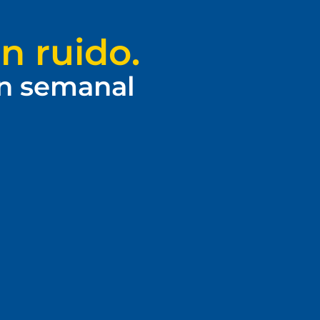
n ruido.
ín semanal