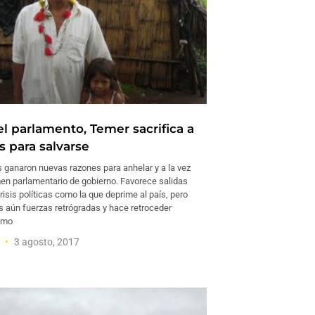
l parlamento, Temer sacrifica a
s para salvarse
s ganaron nuevas razones para anhelar y a la vez
men parlamentario de gobierno. Favorece salidas
risis políticas como la que deprime al país, pero
aún fuerzas retrógradas y hace retroceder
omo
a
3 agosto, 2017