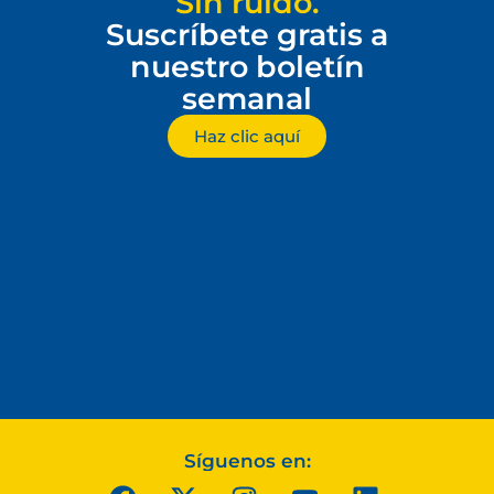
Sin ruido.
Suscríbete gratis a
nuestro boletín
semanal
Haz clic aquí
Síguenos en: