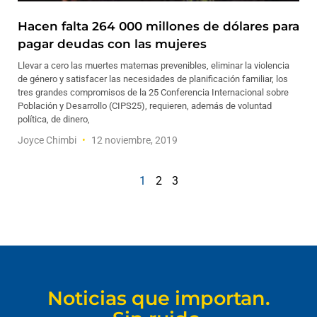
Hacen falta 264 000 millones de dólares para
pagar deudas con las mujeres
Llevar a cero las muertes maternas prevenibles, eliminar la violencia
de género y satisfacer las necesidades de planificación familiar, los
tres grandes compromisos de la 25 Conferencia Internacional sobre
Población y Desarrollo (CIPS25), requieren, además de voluntad
política, de dinero,
Joyce Chimbi
12 noviembre, 2019
1
2
3
Noticias que importan.