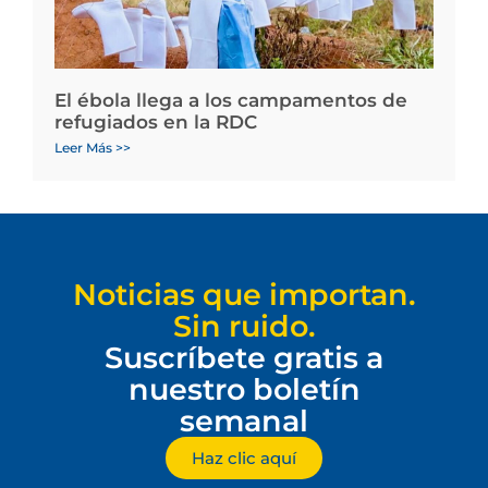
El ébola llega a los campamentos de
refugiados en la RDC
Leer Más >>
Noticias que importan.
Sin ruido.
Suscríbete gratis a
nuestro boletín
semanal
Haz clic aquí