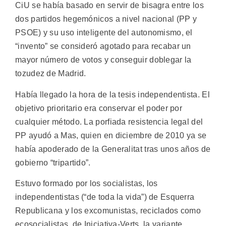
CiU se había basado en servir de bisagra entre los
dos partidos hegemónicos a nivel nacional (PP y
PSOE) y su uso inteligente del autonomismo, el
“invento” se consideró agotado para recabar un
mayor número de votos y conseguir doblegar la
tozudez de Madrid.
Había llegado la hora de la tesis independentista. El
objetivo prioritario era conservar el poder por
cualquier método. La porfiada resistencia legal del
PP ayudó a Mas, quien en diciembre de 2010 ya se
había apoderado de la Generalitat tras unos años de
gobierno “tripartido”.
Estuvo formado por los socialistas, los
independentistas (“de toda la vida”) de Esquerra
Republicana y los excomunistas, reciclados como
ecosocialistas, de Iniciativa-Verts, la variante