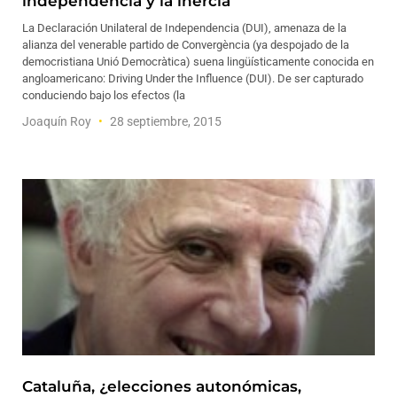
independencia y la inercia
La Declaración Unilateral de Independencia (DUI), amenaza de la
alianza del venerable partido de Convergència (ya despojado de la
democristiana Unió Democràtica) suena lingüísticamente conocida en
angloamericano: Driving Under the Influence (DUI). De ser capturado
conduciendo bajo los efectos (la
Joaquín Roy
28 septiembre, 2015
Cataluña, ¿elecciones autonómicas,