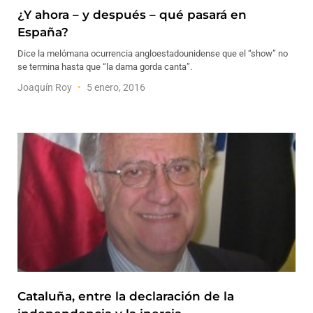
¿Y ahora – y después – qué pasará en
España?
Dice la melómana ocurrencia angloestadounidense que el “show” no
se termina hasta que “la dama gorda canta”.
Joaquín Roy
5 enero, 2016
Cataluña, entre la declaración de la