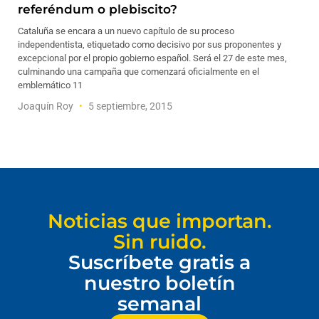
referéndum o plebiscito?
Cataluña se encara a un nuevo capítulo de su proceso
independentista, etiquetado como decisivo por sus proponentes y
excepcional por el propio gobierno español. Será el 27 de este mes,
culminando una campaña que comenzará oficialmente en el
emblemático 11
Joaquín Roy
5 septiembre, 2015
Noticias que importan.
Sin ruido.
Suscríbete gratis a
nuestro boletín
semanal