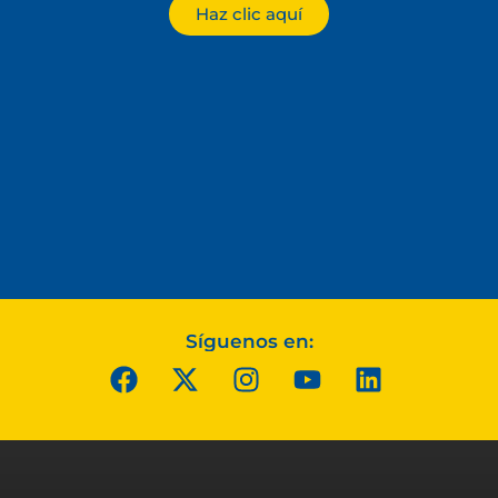
Haz clic aquí
Síguenos en: