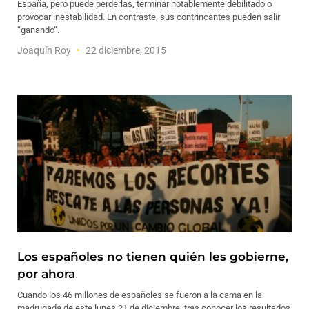
España, pero puede perderlas, terminar notablemente debilitado o
provocar inestabilidad. En contraste, sus contrincantes pueden salir
“ganando”.
Joaquín Roy
22 diciembre, 2015
Los españoles no tienen quién les gobierne,
por ahora
Cuando los 46 millones de españoles se fueron a la cama en la
madrugada de este lunes 21 de diciembre, tras conocer los resultados