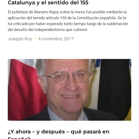
Catalunya y el sentido del 155
El puñetazo de Mariano Rajoy sobre la mesa fue posible mediante la
aplicación del temido artículo 155 de la Constitución española. Se le
ha criticado por haber esperado tanto tiempo luego de la sublimación
del desafío del independentismo que culminó
Joaquín Roy
6 noviembre, 2017
¿Y ahora – y después – qué pasará en