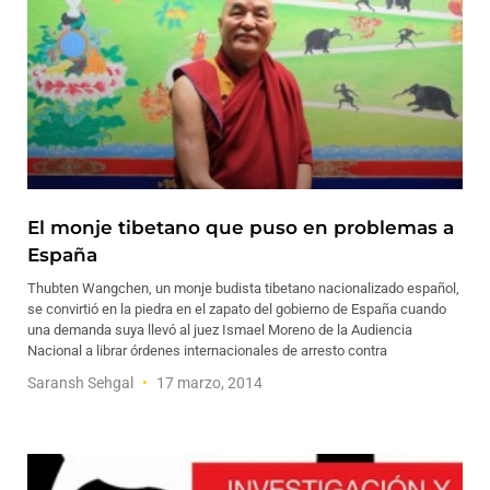
El monje tibetano que puso en problemas a
España
Thubten Wangchen, un monje budista tibetano nacionalizado español,
se convirtió en la piedra en el zapato del gobierno de España cuando
una demanda suya llevó al juez Ismael Moreno de la Audiencia
Nacional a librar órdenes internacionales de arresto contra
Saransh Sehgal
17 marzo, 2014