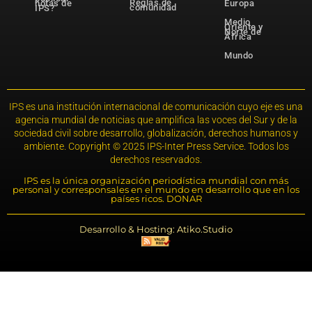
Reglas de
notas de
Europa
comunidad
IPS?
Medio
Oriente y
Norte de
África
Mundo
IPS es una institución internacional de comunicación cuyo eje es una
agencia mundial de noticias que amplifica las voces del Sur y de la
sociedad civil sobre desarrollo, globalización, derechos humanos y
ambiente. Copyright © 2025 IPS-Inter Press Service. Todos los
derechos reservados.
IPS es la única organización periodística mundial con más
personal y corresponsales en el mundo en desarrollo que en los
países ricos. DONAR
Desarrollo & Hosting: Atiko.Studio