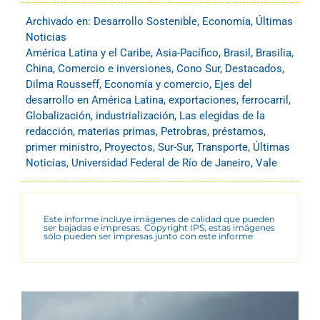
Archivado en:
Desarrollo Sostenible
,
Economía
,
Últimas
Noticias
América Latina y el Caribe
,
Asia-Pacífico
,
Brasil
,
Brasilia
,
China
,
Comercio e inversiones
,
Cono Sur
,
Destacados
,
Dilma Rousseff
,
Economía y comercio
,
Ejes del
desarrollo en América Latina
,
exportaciones
,
ferrocarril
,
Globalización
,
industrialización
,
Las elegidas de la
redacción
,
materias primas
,
Petrobras
,
préstamos
,
primer ministro
,
Proyectos
,
Sur-Sur
,
Transporte
,
Últimas
Noticias
,
Universidad Federal de Río de Janeiro
,
Vale
Este informe incluye imágenes de calidad que pueden
ser bajadas e impresas. Copyright IPS, estas imágenes
sólo pueden ser impresas junto con este informe