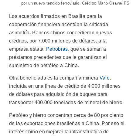
por un nuevo tendido ferroviario. Crédito: Mario Osava/IPS
Los acuerdos firmados en Brasilia para la
cooperación financiera acentúan la criticada
asimetría. Bancos chinos concedieron nuevos
créditos, por 7.000 millones de dólares, a la
empresa estatal
Petrobras
, que se suman a
préstamos precedentes que le garantizan el
suministro de petróleo a China.
Otra beneficiada es la compañía minera
Vale
,
incluida en una línea de crédito de 4.000 millones
de dólares para adquisición de buques para
transportar 400.000 toneladas de mineral de hierro.
Petróleo y hierro concentran cerca de 80 por ciento
de las exportaciones brasileñas a China. Por eso el
interés chino en mejorar la infraestructura de