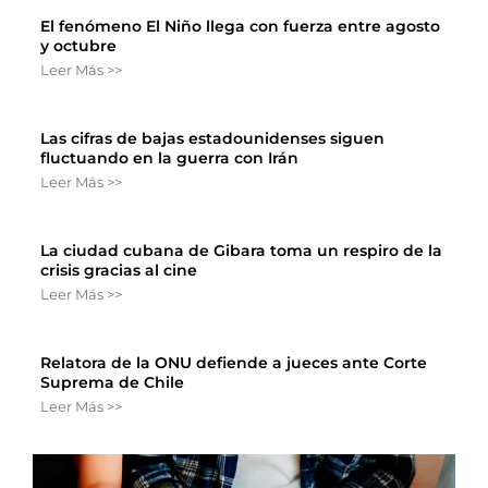
El fenómeno El Niño llega con fuerza entre agosto
y octubre
Leer Más >>
Las cifras de bajas estadounidenses siguen
fluctuando en la guerra con Irán
Leer Más >>
La ciudad cubana de Gibara toma un respiro de la
crisis gracias al cine
Leer Más >>
Relatora de la ONU defiende a jueces ante Corte
Suprema de Chile
Leer Más >>