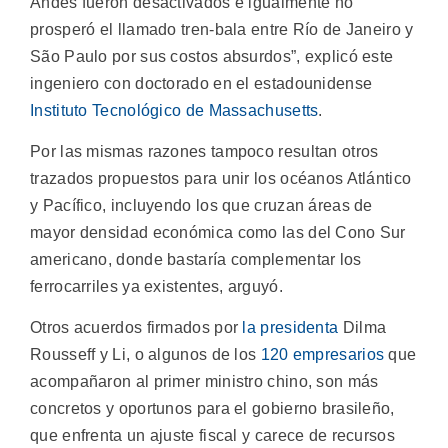
Andes fueron desactivados e igualmente no
prosperó el llamado tren-bala entre Río de Janeiro y
São Paulo por sus costos absurdos”, explicó este
ingeniero con doctorado en el estadounidense
Instituto Tecnológico de Massachusetts
.
Por las mismas razones tampoco resultan otros
trazados propuestos para unir los océanos Atlántico
y Pacífico, incluyendo los que cruzan áreas de
mayor densidad económica como las del Cono Sur
americano, donde bastaría complementar los
ferrocarriles ya existentes, arguyó.
Otros acuerdos firmados por
la presidenta
Dilma
Rousseff y Li, o algunos de los
120 empresarios
que
acompañaron al primer ministro chino, son más
concretos y oportunos para el gobierno brasileño,
que enfrenta un ajuste fiscal y carece de recursos