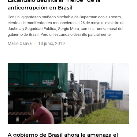
Escándalo debilita al “héroe” de la
anticorrupción en Brasil
Con un gigantesco muñeco hinchable de Superman con su rostro,
cientos de manifestantes reconocieron el 26 de mayo al ministro de
Justicia y Seguridad Pública, Sergio Moro, como la fuerza moral del
gobierno de Brasil. Pero un escándalo desinfló parcialmente
Mario Osava
13 junio, 2019
A gobierno de Brasil ahora le amenaza el