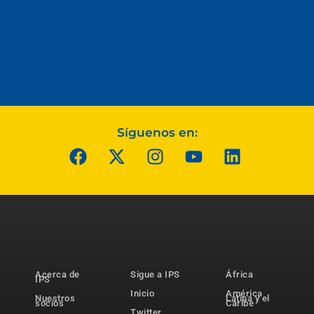
Síguenos en:
Acerca de
Sigue a IPS
África
IPS
Inicio
América
Nuestros
Latina y el
socios
Caribe
Twitter