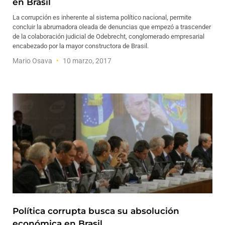
en Brasil
La corrupción es inherente al sistema político nacional, permite
concluir la abrumadora oleada de denuncias que empezó a trascender
de la colaboración judicial de Odebrecht, conglomerado empresarial
encabezado por la mayor constructora de Brasil.
Mario Osava
10 marzo, 2017
Política corrupta busca su absolución
económica en Brasil