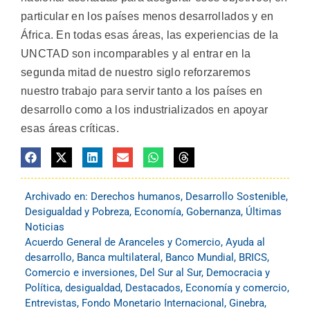
particular en los países menos desarrollados y en
África. En todas esas áreas, las experiencias de la
UNCTAD son incomparables y al entrar en la
segunda mitad de nuestro siglo reforzaremos
nuestro trabajo para servir tanto a los países en
desarrollo como a los industrializados en apoyar
esas áreas críticas.
Archivado en:
Derechos humanos
,
Desarrollo Sostenible
,
Desigualdad y Pobreza
,
Economía
,
Gobernanza
,
Últimas
Noticias
Acuerdo General de Aranceles y Comercio
,
Ayuda al
desarrollo
,
Banca multilateral
,
Banco Mundial
,
BRICS
,
Comercio e inversiones
,
Del Sur al Sur
,
Democracia y
Política
,
desigualdad
,
Destacados
,
Economía y comercio
,
Entrevistas
,
Fondo Monetario Internacional
,
Ginebra
,