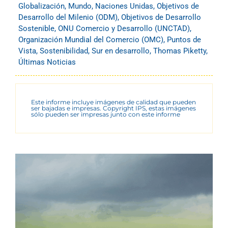
Globalización
,
Mundo
,
Naciones Unidas
,
Objetivos de
Desarrollo del Milenio (ODM)
,
Objetivos de Desarrollo
Sostenible
,
ONU Comercio y Desarrollo (UNCTAD)
,
Organización Mundial del Comercio (OMC)
,
Puntos de
Vista
,
Sostenibilidad
,
Sur en desarrollo
,
Thomas Piketty
,
Últimas Noticias
Este informe incluye imágenes de calidad que pueden
ser bajadas e impresas. Copyright IPS, estas imágenes
sólo pueden ser impresas junto con este informe