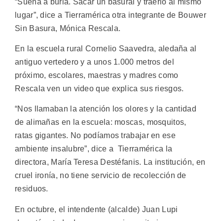
“Suena a burla. Sacar un basural y traerlo al mismo
lugar”, dice a Tierramérica otra integrante de Bouwer
Sin Basura, Mónica Rescala.
En la escuela rural Cornelio Saavedra, aledaña al
antiguo vertedero y a unos 1.000 metros del
próximo, escolares, maestras y madres como
Rescala ven un video que explica sus riesgos.
“Nos llamaban la atención los olores y la cantidad
de alimañas en la escuela: moscas, mosquitos,
ratas gigantes. No podíamos trabajar en ese
ambiente insalubre”, dice a Tierramérica la
directora, María Teresa Destéfanis. La institución, en
cruel ironía, no tiene servicio de recolección de
residuos.
En octubre, el intendente (alcalde) Juan Lupi