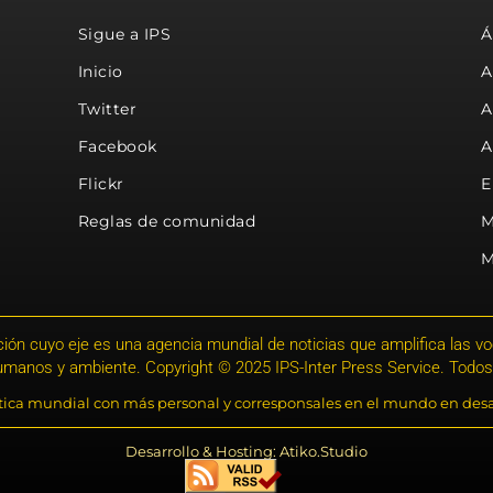
Sigue a IPS
Á
Inicio
A
Twitter
A
Facebook
A
Flickr
E
Reglas de comunidad
M
M
ión cuyo eje es una agencia mundial de noticias que amplifica las voce
humanos y ambiente. Copyright © 2025 IPS-Inter Press Service. Todos
stica mundial con más personal y corresponsales en el mundo en desa
Desarrollo & Hosting: Atiko.Studio