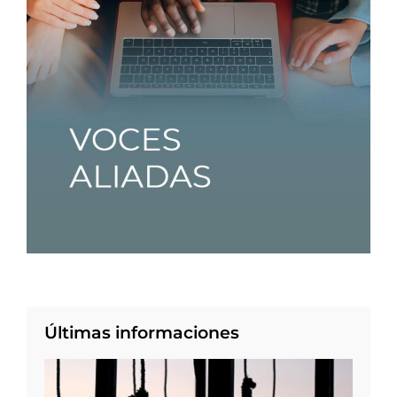
Últimas informaciones