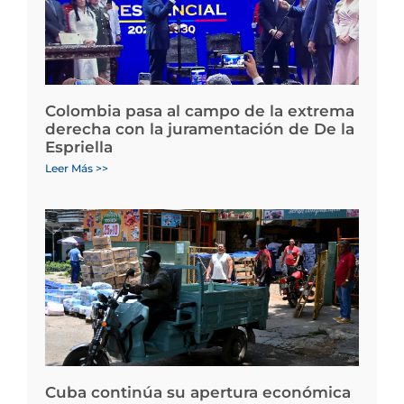
Colombia pasa al campo de la extrema
derecha con la juramentación de De la
Espriella
Leer Más >>
Cuba continúa su apertura económica