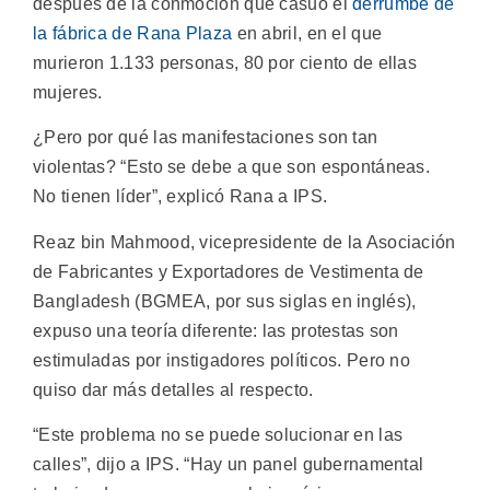
después de la conmoción que casuó el
derrumbe de
la fábrica de Rana Plaza
en abril, en el que
murieron 1.133 personas, 80 por ciento de ellas
mujeres.
¿Pero por qué las manifestaciones son tan
violentas? “Esto se debe a que son espontáneas.
No tienen líder”, explicó Rana a IPS.
Reaz bin Mahmood, vicepresidente de la Asociación
de Fabricantes y Exportadores de Vestimenta de
Bangladesh (BGMEA, por sus siglas en inglés),
expuso una teoría diferente: las protestas son
estimuladas por instigadores políticos. Pero no
quiso dar más detalles al respecto.
“Este problema no se puede solucionar en las
calles”, dijo a IPS. “Hay un panel gubernamental