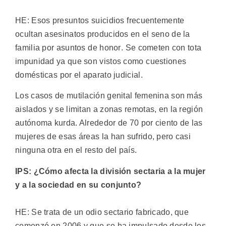
HE: Esos presuntos suicidios frecuentemente
ocultan asesinatos producidos en el seno de la
familia por asuntos de honor. Se cometen con tota
impunidad ya que son vistos como cuestiones
domésticas por el aparato judicial.
Los casos de mutilación genital femenina son más
aislados y se limitan a zonas remotas, en la región
autónoma kurda. Alrededor de 70 por ciento de las
mujeres de esas áreas la han sufrido, pero casi
ninguna otra en el resto del país.
IPS: ¿Cómo afecta la división sectaria a la mujer
y a la sociedad en su conjunto?
HE: Se trata de un odio sectario fabricado, que
comenzó en 2006 y que se ha impulsado desde los