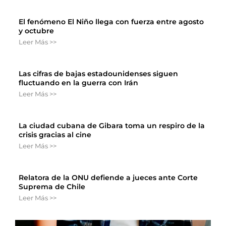
El fenómeno El Niño llega con fuerza entre agosto
y octubre
Leer Más >>
Las cifras de bajas estadounidenses siguen
fluctuando en la guerra con Irán
Leer Más >>
La ciudad cubana de Gibara toma un respiro de la
crisis gracias al cine
Leer Más >>
Relatora de la ONU defiende a jueces ante Corte
Suprema de Chile
Leer Más >>