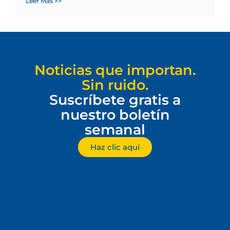
Leer Más >>
Noticias que importan.
Sin ruido.
Suscríbete gratis a
nuestro boletín
semanal
Haz clic aquí