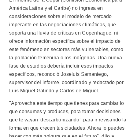
América Latina y el Caribe) no ingresa en
consideraciones sobre el modelo de mercado
imperante en las negociaciones climáticas, que
soporta una lluvia de críticas en Copenhague, ni
ofrece información específica sobre el impacto de
este fenómeno en sectores más vulnerables, como
la población femenina o los indígenas. Una nueva
fase de estudios debería incluir esos impactos
específicos, reconoció Joseluis Samaniego,
supervisor del informe, coordinado y redactado por
Luis Miguel Galindo y Carlos de Miguel.
"Aprovecha este tiempo que tienes para cambiar lo
que consumes y produces, para tomar decisiones
que te vayan 'descarbonizando', para ir revisando la
forma en que crecen tus ciudades. Ahora lo puedes
hacer con más holgura que en el futuro", dijo a