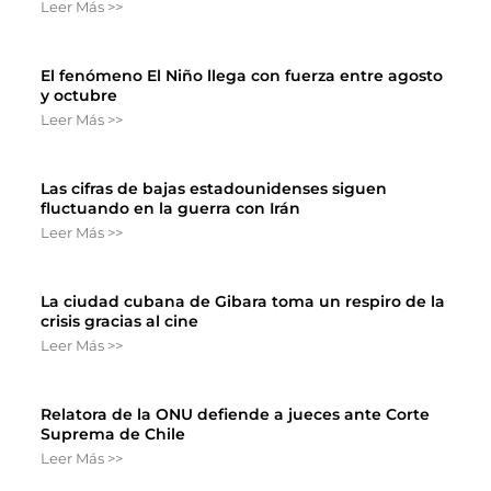
Leer Más >>
El fenómeno El Niño llega con fuerza entre agosto
y octubre
Leer Más >>
Las cifras de bajas estadounidenses siguen
fluctuando en la guerra con Irán
Leer Más >>
La ciudad cubana de Gibara toma un respiro de la
crisis gracias al cine
Leer Más >>
Relatora de la ONU defiende a jueces ante Corte
Suprema de Chile
Leer Más >>