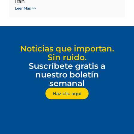
Irán
Leer Más >>
Noticias que importan.
Sin ruido.
Suscríbete gratis a
nuestro boletín
semanal
Haz clic aquí